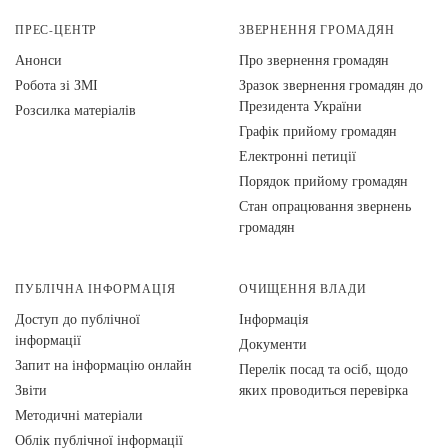
ПРЕС-ЦЕНТР
ЗВЕРНЕННЯ ГРОМАДЯН
Анонси
Про звернення громадян
Робота зі ЗМІ
Зразок звернення громадян до
Президента України
Розсилка матеріалів
Графік прийому громадян
Електронні петиції
Порядок прийому громадян
Стан опрацювання звернень
громадян
ПУБЛІЧНА ІНФОРМАЦІЯ
ОЧИЩЕННЯ ВЛАДИ
Доступ до публічної
Інформація
інформації
Документи
Запит на інформацію онлайн
Перелік посад та осіб, щодо
Звіти
яких проводиться перевірка
Методичні матеріали
Облік публічної інформації