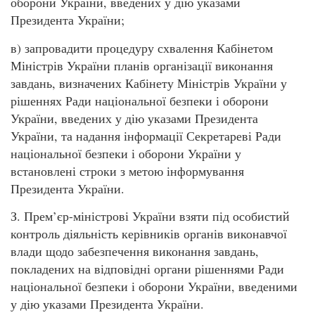
оборони України, введених у дію указами
Президента України;
в) запровадити процедуру схвалення Кабінетом
Міністрів України планів організації виконання
завдань, визначених Кабінету Міністрів України у
рішеннях Ради національної безпеки і оборони
України, введених у дію указами Президента
України, та надання інформації Секретареві Ради
національної безпеки і оборони України у
встановлені строки з метою інформування
Президента України.
З. Прем’єр-міністрові України взяти під особистий
контроль діяльність керівників органів виконавчої
влади щодо забезпечення виконання завдань,
покладених на відповідні органи рішеннями Ради
національної безпеки і оборони України, введеними
у дію указами Президента України.