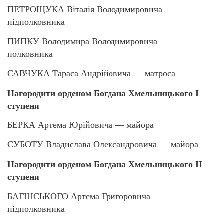
ПЕТРОЩУКА Віталія Володимировича —
підполковника
ПИПКУ Володимира Володимировича —
полковника
САВЧУКА Тараса Андрійовича — матроса
Нагородити орденом Богдана Хмельницького І
ступеня
БЕРКА Артема Юрійовича — майора
СУБОТУ Владислава Олександровича — майора
Нагородити орденом Богдана Хмельницького ІІ
ступеня
БАГІНСЬКОГО Артема Григоровича —
підполковника