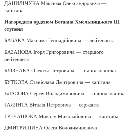
ДАНИЛЬЧУКА Максима Олександровича —
капітана
Нагородити орденом Богдана Хмельницького ІІІ
ступеня
БАБАКА Максима Геннадійовича — лейтенанта
БАЗАНОВА Ігоря Григоровича — старшого
лейтенанта
БЛІЗНАКА Олексія Петровича — підполковника
БУТКОВА Станіслава Дмитровича — капітана
ВЛАСОВА Сергія Володимировича — підполковника
ГАЛЯНТА Віталія Петровича — сержанта
ГРЕЧАНЮКА Миколу Миколайовича — капітана
ДМИТРИШИНА Олега Володимировича —