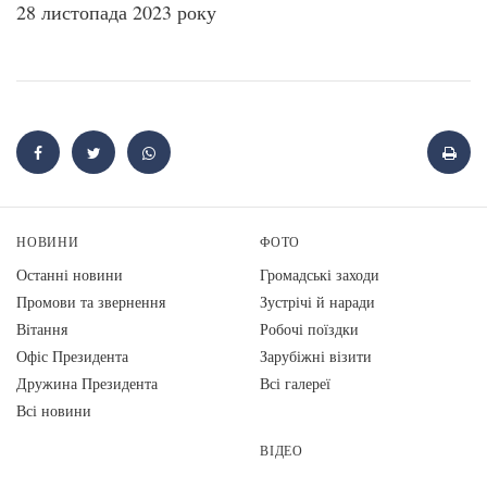
28 листопада 2023 року
НОВИНИ
ФОТО
Останні новини
Громадські заходи
Промови та звернення
Зустрічі й наради
Вiтання
Робочі поїздки
Офіс Президента
Зарубіжні візити
Дружина Президента
Всі галереї
Всі новини
ВІДЕО