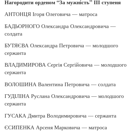
Нагородити орденом “За мужність” ІІІ ступеня
АНТОНЦЯ Ігоря Олеговича — матроса
БАДЬОРНОГО Олександра Олександровича —
солдата
БУТЯЄВА Олександра Петровича — молодшого
сержанта
ВЛАДИМИРОВА Сергія Сергійовича — молодшого
сержанта
ВОЛОШИНА Валентина Петровича — солдата
ГУДІЛІНА Руслана Олександровича — молодшого
сержанта
ГУСАКА Дмитра Володимировича — сержанта
ЄСИПЕНКА Арсеня Марковича — матроса