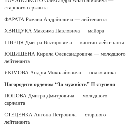
ТОЧАНСЬКОГО Олександра Анатолійовича —
старшого сержанта
ФАРАТА Романа Андрійовича — лейтенанта
ХВИЩУКА Максима Павловича — майора
ШВЕЦЯ Дмитра Вікторовича — капітан-лейтенанта
ЮЩИШЕНА Кирила Олександровича — молодшого
лейтенанта
ЯКІМОВА Андрія Миколайовича — полковника
Нагородити орденом “За мужність” ІІ ступеня
ПОПОВА Дмитра Дмитровича — молодшого
сержанта
СТЕЦЕНКА Антона Петровича — старшого
лейтенанта