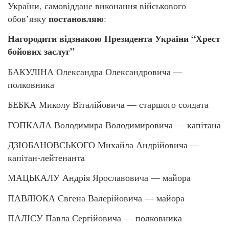
України, самовіддане виконання військового
постановляю
обов’язку
:
Нагородити відзнакою Президента України “Хрест
бойових заслуг”
БАКУЛІНА Олександра Олександровича —
полковника
БЕБКА Миколу Віталійовича — старшого солдата
ГОПКАЛА Володимира Володимировича — капітана
ДЗЮБАНОВСЬКОГО Михайла Андрійовича —
капітан-лейтенанта
МАЦЬКАЛУ Андрія Ярославовича — майора
ПАВЛЮКА Євгена Валерійовича — майора
ПАЛІСУ Павла Сергійовича — полковника