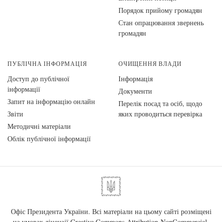
Порядок прийому громадян
Стан опрацювання звернень
громадян
ПУБЛІЧНА ІНФОРМАЦІЯ
ОЧИЩЕННЯ ВЛАДИ
Доступ до публічної
Інформація
інформації
Документи
Запит на інформацію онлайн
Перелік посад та осіб, щодо
Звіти
яких проводиться перевірка
Методичні матеріали
Облік публічної інформації
Офіс Президента України. Всі матеріали на цьому сайті розміщені
на умовах ліцензії
Creative Commons Attribution-NonCommercial-