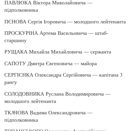
ПАВЛЮКА Віктора Миколайовича —
підполковника
ПЄНОВА Сергія Ігоровича — молодшого лейтенанта
ПРОСКУРІНА Артема Васильовича — штаб-
старшину
РУЩАКА Михайла Михайловича — сержанта
САПОТУ Дмитра Євгеновича — майора
СЕРГІЄНКА Олександра Сергійовича — капітана 3
рангу
СОЛОДОВНИКА Руслана Володимировича —
молодшого лейтенанта
ТКАЧОВА Вадима Олександровича —
підполковника