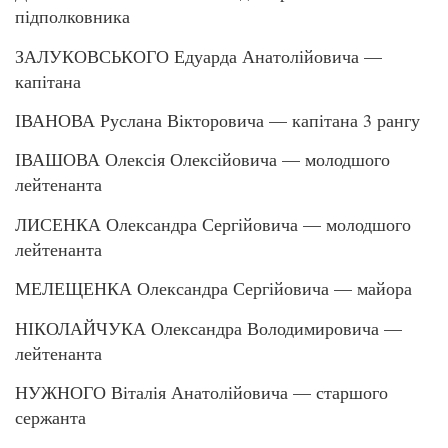
підполковника
ЗАЛУКОВСЬКОГО Едуарда Анатолійовича —
капітана
ІВАНОВА Руслана Вікторовича — капітана 3 рангу
ІВАШОВА Олексія Олексійовича — молодшого
лейтенанта
ЛИСЕНКА Олександра Сергійовича — молодшого
лейтенанта
МЕЛЕЩЕНКА Олександра Сергійовича — майора
НІКОЛАЙЧУКА Олександра Володимировича —
лейтенанта
НУЖНОГО Віталія Анатолійовича — старшого
сержанта