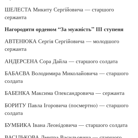
ШЕЛЕСТА Микиту Сергійовича — старшого
сержанта
Нагородити орденом “За мужність” ІІІ ступеня
АВТЕНЮКА Сергія Сергійовича — молодшого
сержанта
АНДЕРСЕНА Сора Дайла — старшого солдата
БАБАЄВА Володимира Миколайовича — старшого
солдата
БАБЕНКА Максима Олександровича — сержанта
БОРИТУ Павла Ігоровича (посмертно) — старшого
солдата
БУМБИКА Івана Леонідовича — старшого солдата
ВАСІЛЬКОВА Дмитра Васильовича — старшого