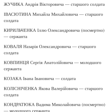
ЖУЧИКА Андрія Вікторовича — старшого солдата
ІВАСЮТИНА Михайла Михайловича — старшого
солдата
КИРИЛЬЧЕНКА Іллю Олександровича (посмертно)
— сержанта
КОВАЛЯ Назарія Олександровича — старшого
солдата
КОВПИНЦЯ Сергія Анатолійовича — молодшого
сержанта
КОЗАКА Івана Івановича — солдата
КОЛІСНІЧЕНКА Якова Валерійовича — старшого
солдата
КОНДРАТЮКА Вадима Миколайовича (посмертно)
— молодшого сержанта