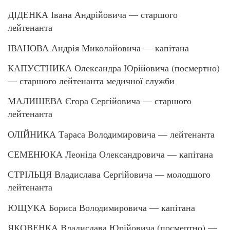
ДІДЕНКА Івана Андрійовича — старшого
лейтенанта
ІВАНОВА Андрія Миколайовича — капітана
КАПУСТНИКА Олександра Юрійовича (посмертно)
— старшого лейтенанта медичної служби
МАЛИШЕВА Єгора Сергійовича — старшого
лейтенанта
ОЛІЙНИКА Тараса Володимировича — лейтенанта
СЕМЕНЮКА Леоніда Олександровича — капітана
СТРІЛЬЦЯ Владислава Сергійовича — молодшого
лейтенанта
ЮЩУКА Бориса Володимировича — капітана
ЯКОВЕНКА Владислава Юрійовича (посмертно) —