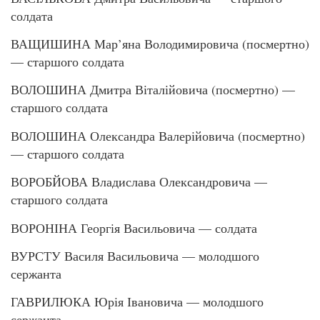
солдата
ВАЩИШИНА Мар’яна Володимировича (посмертно)
— старшого солдата
ВОЛОШИНА Дмитра Віталійовича (посмертно) —
старшого солдата
ВОЛОШИНА Олександра Валерійовича (посмертно)
— старшого солдата
ВОРОБЙОВА Владислава Олександровича —
старшого солдата
ВОРОНІНА Георгія Васильовича — солдата
ВУРСТУ Василя Васильовича — молодшого
сержанта
ГАВРИЛЮКА Юрія Івановича — молодшого
сержанта