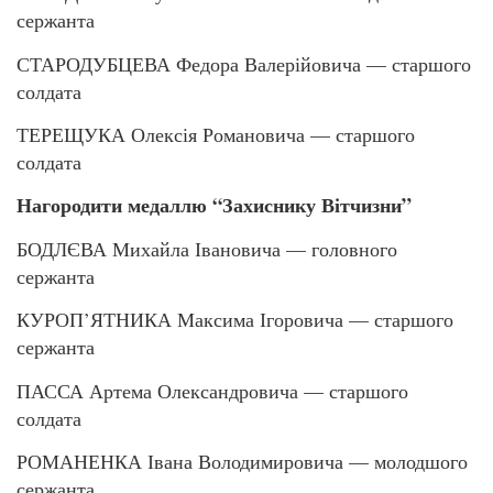
сержанта
СТАРОДУБЦЕВА Федора Валерійовича — старшого
солдата
ТЕРЕЩУКА Олексія Романовича — старшого
солдата
Нагородити медаллю “Захиснику Вітчизни”
БОДЛЄВА Михайла Івановича — головного
сержанта
КУРОП’ЯТНИКА Максима Ігоровича — старшого
сержанта
ПАССА Артема Олександровича — старшого
солдата
РОМАНЕНКА Івана Володимировича — молодшого
сержанта