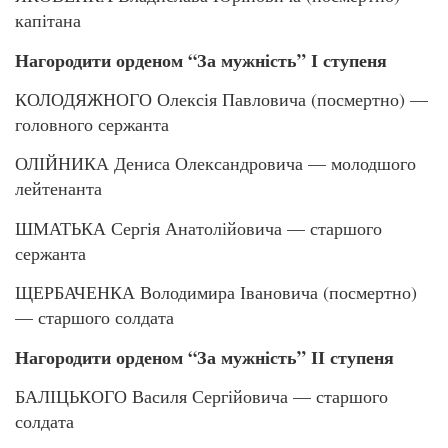
капітана
Нагородити орденом “За мужність” І ступеня
КОЛОДЯЖНОГО Олексія Павловича (посмертно) —
головного сержанта
ОЛІЙНИКА Дениса Олександровича — молодшого
лейтенанта
ШМАТЬКА Сергія Анатолійовича — старшого
сержанта
ЩЕРБАЧЕНКА Володимира Івановича (посмертно)
— старшого солдата
Нагородити орденом “За мужність” ІІ ступеня
БАЛІЦЬКОГО Василя Сергійовича — старшого
солдата