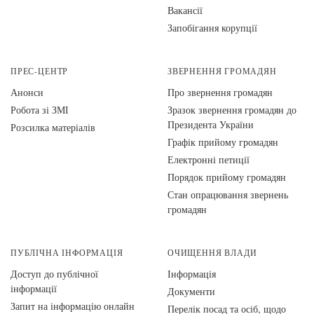
Вакансії
Запобігання корупції
ПРЕС-ЦЕНТР
ЗВЕРНЕННЯ ГРОМАДЯН
Анонси
Про звернення громадян
Робота зі ЗМІ
Зразок звернення громадян до
Президента України
Розсилка матеріалів
Графік прийому громадян
Електронні петиції
Порядок прийому громадян
Стан опрацювання звернень
громадян
ПУБЛІЧНА ІНФОРМАЦІЯ
ОЧИЩЕННЯ ВЛАДИ
Доступ до публічної
Інформація
інформації
Документи
Запит на інформацію онлайн
Перелік посад та осіб, щодо