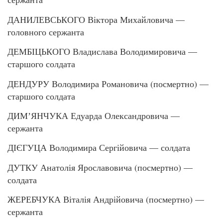
ДАНИЛЕВСЬКОГО Віктора Михайловича —
головного сержанта
ДЕМБІЦЬКОГО Владислава Володимировича —
старшого солдата
ДЕНДУРУ Володимира Романовича (посмертно) —
старшого солдата
ДИМʼЯНЧУКА Едуарда Олександровича —
сержанта
ДІЄГУЦА Володимира Сергійовича — солдата
ДУТКУ Анатолія Ярославовича (посмертно) —
солдата
ЖЕРЕБЧУКА Віталія Андрійовича (посмертно) —
сержанта