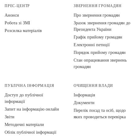
ПРЕС-ЦЕНТР
ЗВЕРНЕННЯ ГРОМАДЯН
Анонси
Про звернення громадян
Робота зі ЗМІ
Зразок звернення громадян до
Президента України
Розсилка матеріалів
Графік прийому громадян
Електронні петиції
Порядок прийому громадян
Стан опрацювання звернень
громадян
ПУБЛІЧНА ІНФОРМАЦІЯ
ОЧИЩЕННЯ ВЛАДИ
Доступ до публічної
Інформація
інформації
Документи
Запит на інформацію онлайн
Перелік посад та осіб, щодо
Звіти
яких проводиться перевірка
Методичні матеріали
Облік публічної інформації