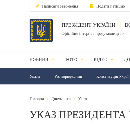
Написати звернення
Подати петицію
ПРЕЗИДЕНТ УКРАЇНИ
В
Офіційне інтернет-представництво
НОВИНИ
ФОТО
ВІДЕО
Д
Укази
Розпорядження
Конституція Украї
Головна
Документи
Укази
УКАЗ ПРЕЗИДЕНТА 