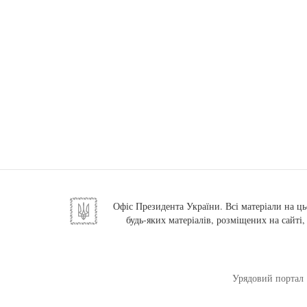
Офіс Президента України. Всі матеріали на ць
будь-яких матеріалів, розміщених на сайті
Урядовий портал