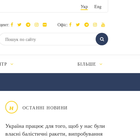
Укр
Eng
дент:
Офіс:
НТР
БІЛЬШЕ
н
ОСТАННІ НОВИНИ
Україна працює для того, щоб у нас були
власні балістичні ракети, випробування