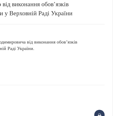
 від виконання обов’язків
и у Верховній Раді України
мировича від виконання обовʼязків
ій Раді України.