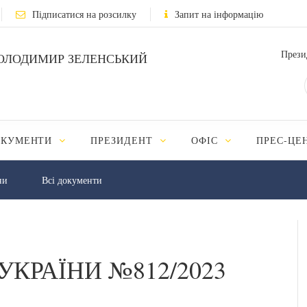
Підписатися на розсилку
Запит на інформацію
Прези
ОЛОДИМИР ЗЕЛЕНСЬКИЙ
ОКУМЕНТИ
ПРЕЗИДЕНТ
ОФІС
ПРЕС-ЦЕ
ни
Всі документи
УКРАЇНИ №812/2023