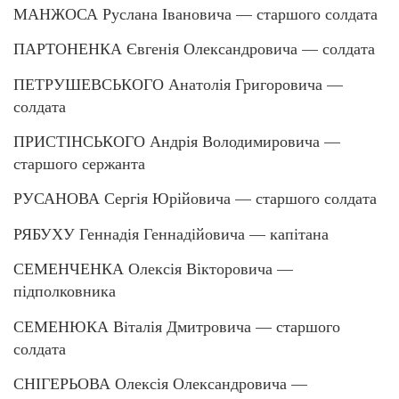
МАНЖОСА Руслана Івановича — старшого солдата
ПАРТОНЕНКА Євгенія Олександровича — солдата
ПЕТРУШЕВСЬКОГО Анатолія Григоровича —
солдата
ПРИСТІНСЬКОГО Андрія Володимировича —
старшого сержанта
РУСАНОВА Сергія Юрійовича — старшого солдата
РЯБУХУ Геннадія Геннадійовича — капітана
СЕМЕНЧЕНКА Олексія Вікторовича —
підполковника
СЕМЕНЮКА Віталія Дмитровича — старшого
солдата
СНІГЕРЬОВА Олексія Олександровича —