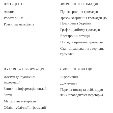
ПРЕС-ЦЕНТР
ЗВЕРНЕННЯ ГРОМАДЯН
Анонси
Про звернення громадян
Робота зі ЗМІ
Зразок звернення громадян до
Президента України
Розсилка матеріалів
Графік прийому громадян
Електронні петиції
Порядок прийому громадян
Стан опрацювання звернень
громадян
ПУБЛІЧНА ІНФОРМАЦІЯ
ОЧИЩЕННЯ ВЛАДИ
Доступ до публічної
Інформація
інформації
Документи
Запит на інформацію онлайн
Перелік посад та осіб, щодо
Звіти
яких проводиться перевірка
Методичні матеріали
Облік публічної інформації