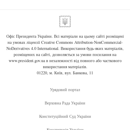
Офіс Президента України. Всі матеріали на цьому сайті розміщені
на умовах ліцензії
Creative Commons Attribution-NonCommercial-
NoDerivatives 4.0 International
. Використання будь-яких матеріалів,
розміщених на сайті, дозволяється за умови посилання на
www.president.gov.ua
в незалежності від повного або часткового
використання матеріалів.
01220, м. Київ, вул. Банкова, 11
Урядовий портал
Верховна Рада України
Конституційний Суд України
Конституція України