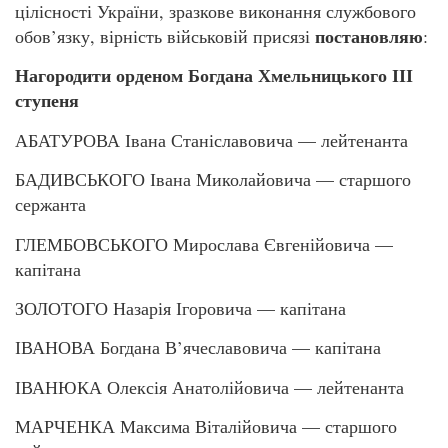
цілісності України, зразкове виконання службового
постановляю
обов’язку, вірність військовій присязі
:
Нагородити орденом Богдана Хмельницького ІІІ
ступеня
АБАТУРОВА Івана Станіславовича — лейтенанта
БАДИВСЬКОГО Івана Миколайовича — старшого
сержанта
ГЛЕМБОВСЬКОГО Мирослава Євгенійовича —
капітана
ЗОЛОТОГО Назарія Ігоровича — капітана
ІВАНОВА Богдана В’ячеславовича — капітана
ІВАНЮКА Олексія Анатолійовича — лейтенанта
МАРЧЕНКА Максима Віталійовича — старшого