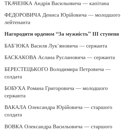
ТКАЧЕНКА Андрія Васильовича — капітана
ФЕДОРОВИЧА Дениса Юрійовича — молодшого
лейтенанта
Нагородити орденом “За мужність” ІІІ ступеня
БАБ’ЮКА Василя Лук’яновича — сержанта
БАСКАКОВА Аслана Руслановича — сержанта
БЕРЕСТЕЦЬКОГО Володимира Петровича —
солдата
БОБУХА Романа Григоровича — молодшого
сержанта
ВАКАЛА Олександра Юрійовича — старшого
солдата
ВОВКА Олександра Васильовича — старшого