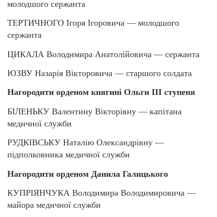
молодшого сержанта
ТЕРТИЧНОГО Ігоря Ігоровича — молодшого
сержанта
ЦИКАЛА Володимира Анатолійовича — сержанта
ЮЗВУ Назарія Вікторовича — старшого солдата
Нагородити орденом княгині Ольги ІІІ ступеня
БІЛЕНЬКУ Валентину Вікторівну — капітана
медичної служби
РУДКІВСЬКУ Наталію Олександрівну —
підполковника медичної служби
Нагородити орденом Данила Галицького
КУПРІЯНЧУКА Володимира Володимировича —
майора медичної служби