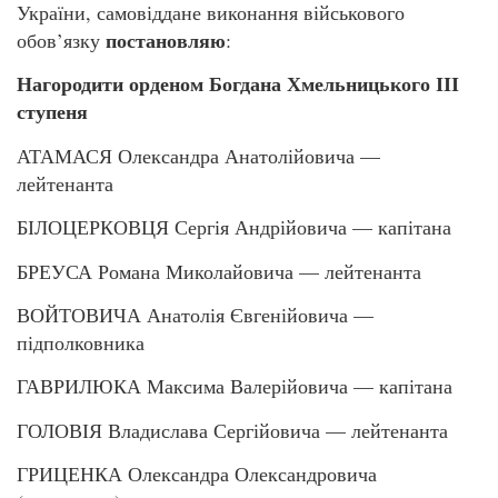
України, самовіддане виконання військового
постановляю
обов’язку
:
Нагородити орденом Богдана Хмельницького ІІІ
ступеня
АТАМАСЯ Олександра Анатолійовича —
лейтенанта
БІЛОЦЕРКОВЦЯ Сергія Андрійовича — капітана
БРЕУСА Романа Миколайовича — лейтенанта
ВОЙТОВИЧА Анатолія Євгенійовича —
підполковника
ГАВРИЛЮКА Максима Валерійовича — капітана
ГОЛОВІЯ Владислава Сергійовича — лейтенанта
ГРИЦЕНКА Олександра Олександровича