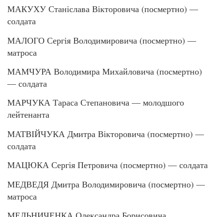
МАКУХУ Станіслава Вікторовича (посмертно) —
солдата
МАЛОГО Сергія Володимировича (посмертно) —
матроса
МАМЧУРА Володимира Михайловича (посмертно)
— солдата
МАРЧУКА Тараса Степановича — молодшого
лейтенанта
МАТВІЙЧУКА Дмитра Вікторовича (посмертно) —
солдата
МАЦЮКА Сергія Петровича (посмертно) — солдата
МЕДВЕДЯ Дмитра Володимировича (посмертно) —
матроса
МЕЛЬНИЧЕНКА Олександра Борисовича