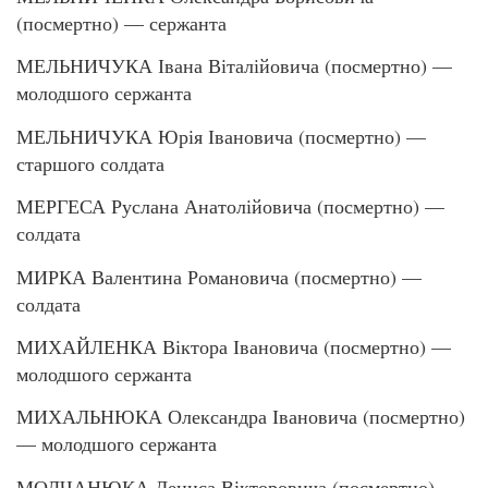
(посмертно) — сержанта
МЕЛЬНИЧУКА Івана Віталійовича (посмертно) —
молодшого сержанта
МЕЛЬНИЧУКА Юрія Івановича (посмертно) —
старшого солдата
МЕРГЕСА Руслана Анатолійовича (посмертно) —
солдата
МИРКА Валентина Романовича (посмертно) —
солдата
МИХАЙЛЕНКА Віктора Івановича (посмертно) —
молодшого сержанта
МИХАЛЬНЮКА Олександра Івановича (посмертно)
— молодшого сержанта
МОЛЧАНЮКА Дениса Вікторовича (посмертно) —