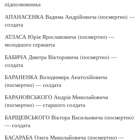
підполковника
АПАНАСЕНКА Вадима Андрійовича (посмертно) —
солдата
АТЛАСА Юрія Ярославовича (посмертно) —
молодшого сержанта
БАБИЧА Дмитра Вікторовича (посмертно) —
солдата
БАРАНЕНКА Володимира Анатолійовича
(посмертно) — солдата
БАРАНОВСЬКОГО Андрія Миколайовича
(посмертно) — старшого солдата
БАРЩЕВСЬКОГО Віктора Васильовича (посмертно)
— солдата
БАСАРАБА Олега Миколайовича (посмертно) —