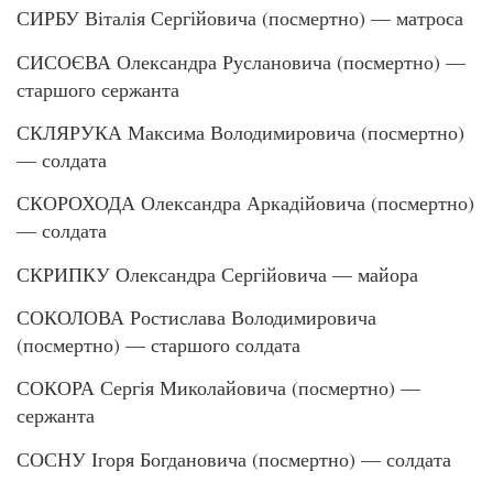
СИРБУ Віталія Сергійовича (посмертно) — матроса
СИСОЄВА Олександра Руслановича (посмертно) —
старшого сержанта
СКЛЯРУКА Максима Володимировича (посмертно)
— солдата
СКОРОХОДА Олександра Аркадійовича (посмертно)
— солдата
СКРИПКУ Олександра Сергійовича — майора
СОКОЛОВА Ростислава Володимировича
(посмертно) — старшого солдата
СОКОРА Сергія Миколайовича (посмертно) —
сержанта
СОСНУ Ігоря Богдановича (посмертно) — солдата