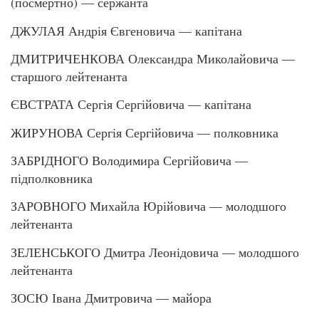
(посмертно) — сержанта
ДЖУЛАЯ Андрія Євгеновича — капітана
ДМИТРИЧЕНКОВА Олександра Миколайовича —
старшого лейтенанта
ЄВСТРАТА Сергія Сергійовича — капітана
ЖИРУНОВА Сергія Сергійовича — полковника
ЗАБРІДНОГО Володимира Сергійовича —
підполковника
ЗАРОВНОГО Михайла Юрійовича — молодшого
лейтенанта
ЗЕЛЕНСЬКОГО Дмитра Леонідовича — молодшого
лейтенанта
ЗОСЮ Івана Дмитровича — майора