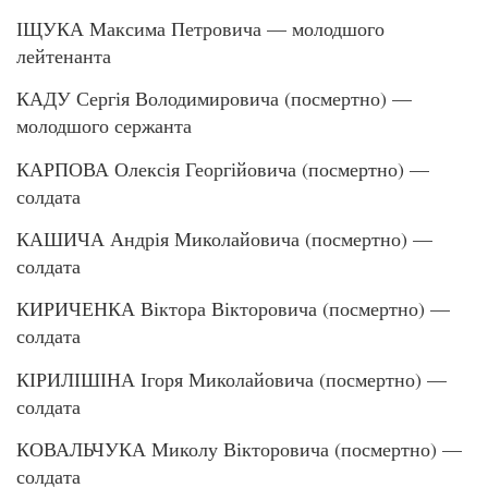
ІЩУКА Максима Петровича — молодшого
лейтенанта
КАДУ Сергія Володимировича (посмертно) —
молодшого сержанта
КАРПОВА Олексія Георгійовича (посмертно) —
солдата
КАШИЧА Андрія Миколайовича (посмертно) —
солдата
КИРИЧЕНКА Віктора Вікторовича (посмертно) —
солдата
КІРИЛІШІНА Ігоря Миколайовича (посмертно) —
солдата
КОВАЛЬЧУКА Миколу Вікторовича (посмертно) —
солдата