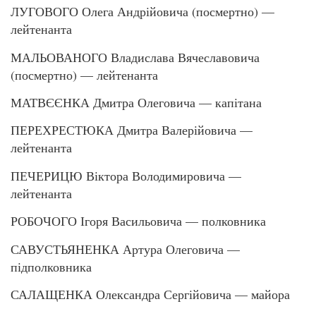
ЛУГОВОГО Олега Андрійовича (посмертно) —
лейтенанта
МАЛЬОВАНОГО Владислава Вячеславовича
(посмертно) — лейтенанта
МАТВЄЄНКА Дмитра Олеговича — капітана
ПЕРЕХРЕСТЮКА Дмитра Валерійовича —
лейтенанта
ПЕЧЕРИЦЮ Віктора Володимировича —
лейтенанта
РОБОЧОГО Ігоря Васильовича — полковника
САВУСТЬЯНЕНКА Артура Олеговича —
підполковника
САЛАЩЕНКА Олександра Сергійовича — майора