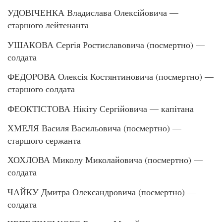
УДОВІЧЕНКА Владислава Олексійовича —
старшого лейтенанта
УШАКОВА Сергія Ростиславовича (посмертно) —
солдата
ФЕДОРОВА Олексія Костянтиновича (посмертно) —
старшого солдата
ФЕОКТІСТОВА Нікіту Сергійовича — капітана
ХМЕЛЯ Василя Васильовича (посмертно) —
старшого сержанта
ХОХЛОВА Миколу Миколайовича (посмертно) —
солдата
ЧАЙКУ Дмитра Олександровича (посмертно) —
солдата