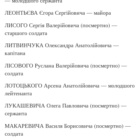
— молодшого сержанта
ЛЕОНТЬЄВА Єгора Сергійовича — майора
ЛИСОГО Сергія Валерійовича (посмертно) —
старшого солдата
ЛИТВИНЧУКА Олександра Анатолійовича —
капітана
ЛІСОВОГО Руслана Валерійовича (посмертно) —
солдата
ЛОТОЦЬКОГО Арсена Анатолійовича — молодшого
лейтенанта
ЛУКАШЕВИЧА Олега Павловича (посмертно) —
сержанта
МАКАРЕВИЧА Василя Борисовича (посмертно) —
солдата