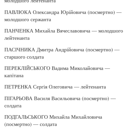
молодшого лейтенанта
ПАВЛЮКА Олександра Юрійовича (посмертно) —
молодшого сержанта
ПАНЧЕНКА Михайла Вячеславовича — молодшого
лейтенанта
ПАСІЧНИКА Дмитра Андрійовича (посмертно) —
старшого солдата
ПЕРЕКЛІЙСЬКОГО Вадима Миколайовича —
капітана
ПЕТРЕНКА Сергія Олеговича — лейтенанта
ПІГАРЬОВА Василя Васильовича (посмертно) —
солдата
ПОДГАЛЬСЬКОГО Михайла Михайловича
(посмертно) — солдата