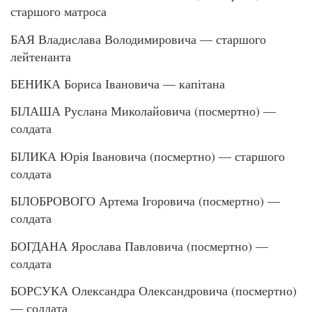
старшого матроса
БАЯ Владислава Володимировича — старшого
лейтенанта
БЕНИКА Бориса Івановича — капітана
БІЛАША Руслана Миколайовича (посмертно) —
солдата
БІЛИКА Юрія Івановича (посмертно) — старшого
солдата
БІЛОБРОВОГО Артема Ігоровича (посмертно) —
солдата
БОГДАНА Ярослава Павловича (посмертно) —
солдата
БОРСУКА Олександра Олександровича (посмертно)
— солдата