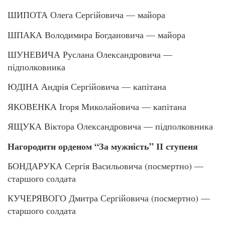
ШИПОТА Олега Сергійовича — майора
ШПАКА Володимира Богдановича — майора
ШУНЕВИЧА Руслана Олександровича —
підполковника
ЮДІНА Андрія Сергійовича — капітана
ЯКОВЕНКА Ігоря Миколайовича — капітана
ЯЩУКА Віктора Олександровича — підполковника
Нагородити орденом “За мужність” ІІ ступеня
БОНДАРУКА Сергія Васильовича (посмертно) —
старшого солдата
КУЧЕРЯВОГО Дмитра Сергійовича (посмертно) —
старшого солдата