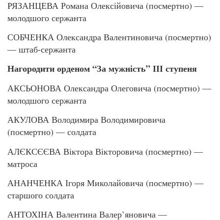
РЯЗАНЦЕВА Романа Олексійовича (посмертно) —
молодшого сержанта
СОБЧЕНКА Олександра Валентиновича (посмертно)
— штаб-сержанта
Нагородити орденом “За мужність” ІІІ ступеня
АКСЬОНОВА Олександра Олеговича (посмертно) —
молодшого сержанта
АКУЛОВА Володимира Володимировича
(посмертно) — солдата
АЛЄКСЄЄВА Віктора Вікторовича (посмертно) —
матроса
АНАНЧЕНКА Ігоря Миколайовича (посмертно) —
старшого солдата
АНТОХІНА Валентина Валер’яновича —