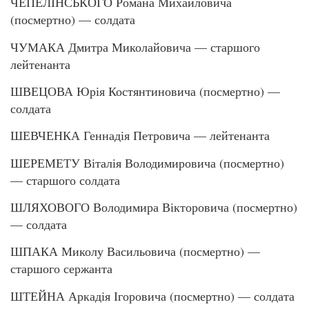
ЧЕПЕЛІНСЬКОГО Романа Михайловича
(посмертно) — солдата
ЧУМАКА Дмитра Миколайовича — старшого
лейтенанта
ШВЕЦОВА Юрія Костянтиновича (посмертно) —
солдата
ШЕВЧЕНКА Геннадія Петровича — лейтенанта
ШЕРЕМЕТУ Віталія Володимировича (посмертно)
— старшого солдата
ШЛЯХОВОГО Володимира Вікторовича (посмертно)
— солдата
ШПАКА Миколу Васильовича (посмертно) —
старшого сержанта
ШТЕЙНА Аркадія Ігоровича (посмертно) — солдата