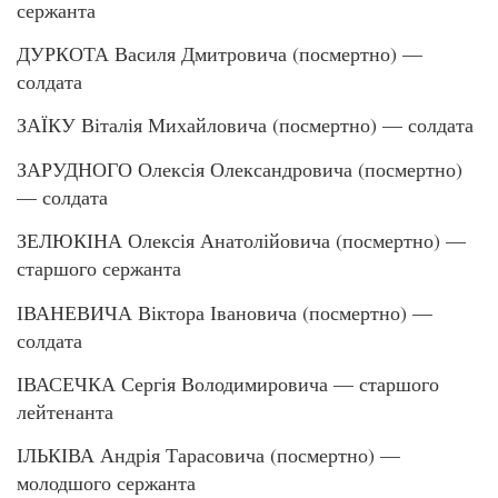
сержанта
ДУРКОТА Василя Дмитровича (посмертно) —
солдата
ЗАЇКУ Віталія Михайловича (посмертно) — солдата
ЗАРУДНОГО Олексія Олександровича (посмертно)
— солдата
ЗЕЛЮКІНА Олексія Анатолійовича (посмертно) —
старшого сержанта
ІВАНЕВИЧА Віктора Івановича (посмертно) —
солдата
ІВАСЕЧКА Сергія Володимировича — старшого
лейтенанта
ІЛЬКІВА Андрія Тарасовича (посмертно) —
молодшого сержанта