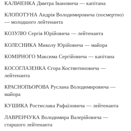
КАЛЬЧЕНКА Дмитра Івановича — капітана
КЛОПОТУНА Андрія Володимировича (посмертно)
— молодшого лейтенанта
КОЗУЛЮ Сергія Юрійовича — лейтенанта
КОЛЕСНИКА Миколу Юрійовича — майора
КОМІРНОГО Максима Сергійовича — капітана
КОСОГЛАЗЕНКА Єгора Костянтиновича —
лейтенанта
КРАСНОПЬОРОВА Руслана Володимировича —
майора
КУШИКА Ростислава Рафаїловича — лейтенанта
ЛАВРЕНЧУКА Володимира Валерійовича —
старшого лейтенанта