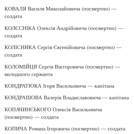
КОВАЛЯ Василя Миколайовича (посмертно) —
солдата
КОЛЄСНІКА Олексія Андрійовича (посмертно) —
солдата
КОЛІСНИКА Сергія Євгенійовича (посмертно) —
солдата
КОЛОМІЙЦЯ Сергія Вікторовича (посмертно) —
молодшого сержанта
КОНДРАТЮКА Ігоря Васильовича — капітана
КОНДРАШОВА Валерія Владиславовича — капітана
КОПАЧИНСЬКОГО Олексія Васильовича
(посмертно) — солдата
КОПИЧА Романа Ігоровича (посмертно) — солдата