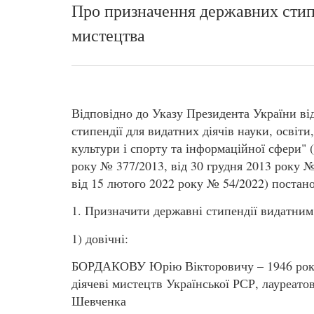
Про призначення державних стипе
мистецтва
Відповідно до Указу Президента України ві
стипендії для видатних діячів науки, освіти
культури і спорту та інформаційної сфери" 
року № 377/2013, від 30 грудня 2013 року №
від 15 лютого 2022 року № 54/2022) постан
1. Призначити державні стипендії видатним 
1) довічні:
БОРДАКОВУ Юрію Вікторовичу – 1946 року 
діячеві мистецтв Української РСР, лауреатов
Шевченка