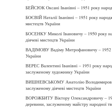
БЕЙСЮК Оксані Іванівні – 1951 року народ
БОЄВІЙ Наталії Іванівні – 1951 року народ
мистецтв України
БОСЕНКУ Миколі Івановичу – 1950 року на
діячеві мистецтв України
ВАДІМОВУ Вадіму Митрофановичу – 1952 ро
України
ВЕРЕС Валентині Іванівні – 1951 року наро
заслуженому художнику України
ВИШНЕВСЬКОМУ Анатолію Володимировичу 
заслуженому діячеві мистецтв України
ВОРОЖБИТУ Віктору Олександровичу – 1957
деревини, заслуженому майстру народної тв