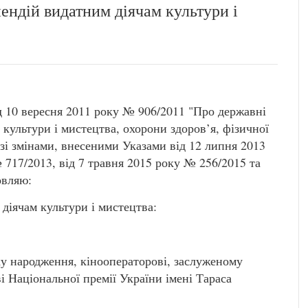
ндій видатним діячам культури і
д 10 вересня 2011 року № 906/2011 "Про державні
, культури і мистецтва, охорони здоров’я, фізичної
(зі змінами, внесеними Указами від 12 липня 2013
 717/2013, від 7 травня 2015 року № 256/2015 та
овляю:
діячам культури і мистецтва:
народження, кінооператорові, заслуженому
і Національної премії України імені Тараса