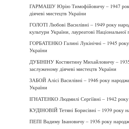
ГАРМАШУ Юрію Тимофійовичу – 1947 року 
діячеві мистецтв України
ГОЛОТІ Любові Василівні – 1949 року наро
культури України, лауреатові Національної 
ГОРБАТЕНКО Галині Лукінічні – 1945 року 
України
ДУБІНІНУ Костянтину Михайловичу – 1935 р
заслуженому діячеві мистецтв України
ЗАБОЙ Алісі Василівні – 1946 року народж
України
ІГНАТЕНКО Людмилі Сергіївні – 1942 року 
КУДІНОВІЙ Тетяні Борисівні – 1939 року н
ПЕПІ Вадиму Івановичу – 1936 року народж