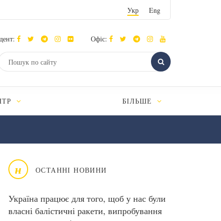
Укр
Eng
дент:
Офіс:
НТР
БІЛЬШЕ
н
ОСТАННІ НОВИНИ
Україна працює для того, щоб у нас були
власні балістичні ракети, випробування