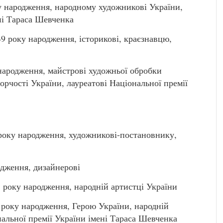
народження, народному художникові України,
ні Тараса Шевченка
року народження, історикові, краєзнавцю,
ародження, майстрові художньої обробки
рчості України, лауреатові Національної премії
ку народження, художникові-постановнику,
дження, дизайнерові
року народження, народній артистці України
оку народження, Герою України, народній
нальної премії України імені Тараса Шевченка