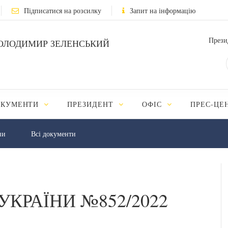
Підписатися на розсилку
Запит на інформацію
Прези
ОЛОДИМИР ЗЕЛЕНСЬКИЙ
ОКУМЕНТИ
ПРЕЗИДЕНТ
ОФІС
ПРЕС-ЦЕ
ни
Всі документи
УКРАЇНИ №852/2022