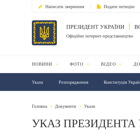
Написати звернення
Подати петицію
ПРЕЗИДЕНТ УКРАЇНИ
В
Офіційне інтернет-представництво
НОВИНИ
ФОТО
ВІДЕО
Д
Укази
Розпорядження
Конституція Украї
Головна
Документи
Укази
УКАЗ ПРЕЗИДЕНТА 