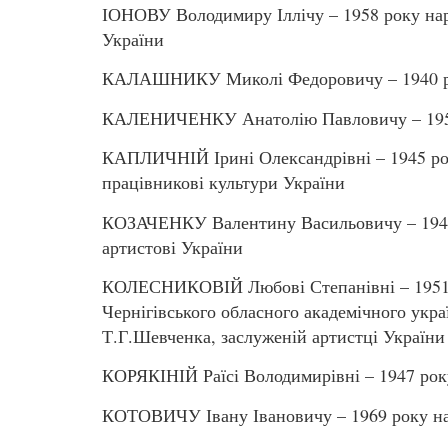
ІОНОВУ Володимиру Іллічу – 1958 року нар
України
КАЛАШНИКУ Миколі Федоровичу – 1940 ро
КАЛЕНИЧЕНКУ Анатолію Павловичу – 1955 
КАПЛИЧНІЙ Ірині Олександрівні – 1945 рок
працівникові культури України
КОЗАЧЕНКУ Валентину Васильовичу – 1945 
артистові України
КОЛЕСНИКОВІЙ Любові Степанівні – 1951 
Чернігівського обласного академічного укра
Т.Г.Шевченка, заслуженій артистці України
КОРЯКІНІЙ Раїсі Володимирівні – 1947 року
КОТОВИЧУ Івану Івановичу – 1969 року на