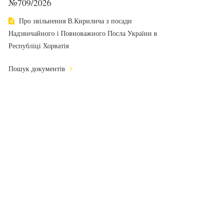
№709/2026
Про звільнення В.Кирилича з посади
Надзвичайного і Повноважного Посла України в
Республіці Хорватія
Пошук документів