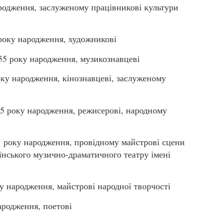
одження, заслуженому працівникові культури
ку народження, художникові
року народження, музикознавцеві
у народження, кінознавцеві, заслуженому
року народження, режисерові, народному
року народження, провідному майстрові сцени
їнського музично-драматичного театру імені
 народження, майстрові народної творчості
родження, поетові