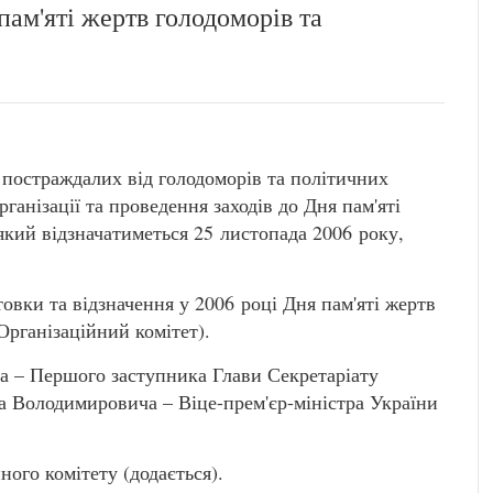
пам'яті жертв голодоморів та
 постраждалих від голодоморів та політичних
рганізації та проведення заходів до Дня пам'яті
який відзначатиметься 25 листопада 2006 року,
товки та відзначення у 2006 році Дня пам'яті жертв
Організаційний комітет).
– Першого заступника Глави Секретаріату
Володимировича – Віце-прем'єр-міністра України
ого комітету (додається).