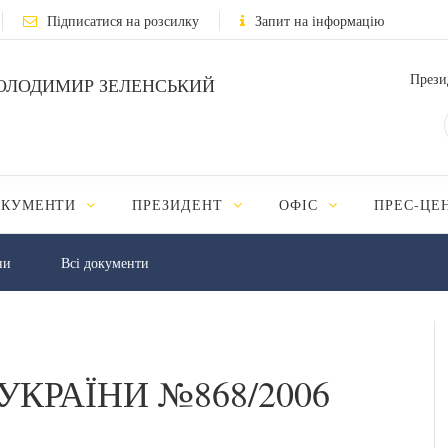
Підписатися на розсилку
Запит на інформацію
Прези
ОЛОДИМИР ЗЕЛЕНСЬКИЙ
ОКУМЕНТИ
ПРЕЗИДЕНТ
ОФІС
ПРЕС-ЦЕ
ни
Всі документи
УКРАЇНИ №868/2006