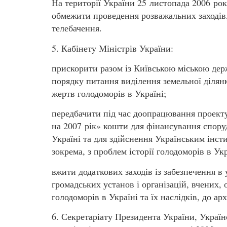
На території України 25 листопада 2006 р
обмежити проведення розважальних заходів, 
телебачення.
5. Кабінету Міністрів України:
прискорити разом із Київською міською де
порядку питання виділення земельної ділян
жертв голодоморів в Україні;
передбачити під час доопрацювання проект
на 2007 рік» кошти для фінансування спору
Україні та для здійснення Українським інст
зокрема, з проблем історії голодоморів в Укр
вжити додаткових заходів із забезпечення в
громадських установ і організацій, вчених
голодоморів в Україні та їх наслідків, до ар
6. Секретаріату Президента України, Україн