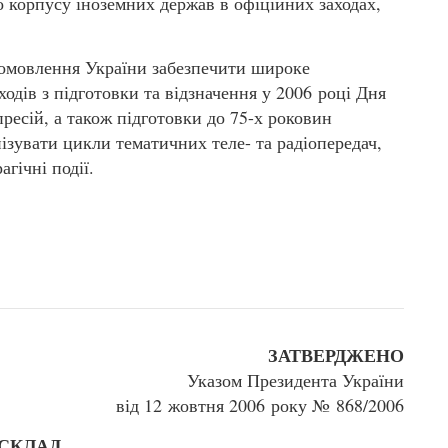
 корпусу іноземних держав в офіційних заходах,
іомовлення України забезпечити широке
ходів з підготовки та відзначення у 2006 році Дня
пресій, а також підготовки до 75-х роковин
нізувати цикли тематичних теле- та радіопередач,
агічні події.
ЗАТВЕРДЖЕНО
Указом Президента України
від 12 жовтня 2006 року № 868/2006
СКЛАД