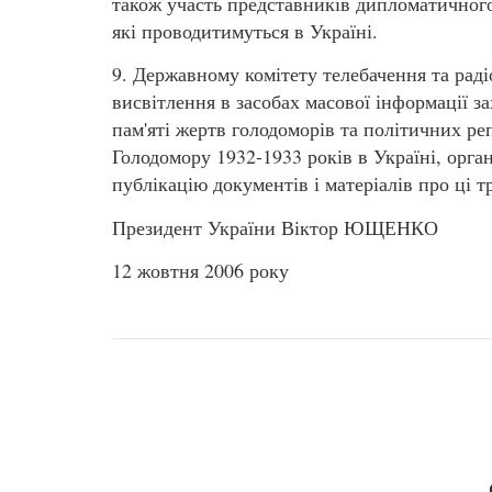
також участь представників дипломатичного
які проводитимуться в Україні.
9. Державному комітету телебачення та рад
висвітлення в засобах масової інформації за
пам'яті жертв голодоморів та політичних ре
Голодомору 1932-1933 років в Україні, орга
публікацію документів і матеріалів про ці тр
Президент України Віктор ЮЩЕНКО
12 жовтня 2006 року