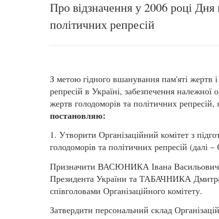
Про відзначення у 2006 році Дня 
політичних репресій
З метою гідного вшанування пам'яті жертв і
репресій в Україні, забезпечення належної о
жертв голодоморів та політичних репресій, 
постановляю:
1. Утворити Організаційний комітет з підго
голодоморів та політичних репресій (далі – 
Призначити ВАСЮНИКА Івана Васильовича 
Президента України та ТАБАЧНИКА Дмитра 
співголовами Організаційного комітету.
Затвердити персональний склад Організаційн