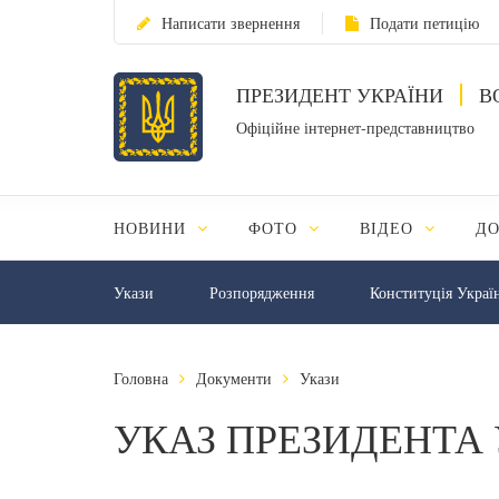
Написати звернення
Подати петицію
ПРЕЗИДЕНТ УКРАЇНИ
В
Офіційне інтернет-представництво
НОВИНИ
ФОТО
ВІДЕО
Д
Укази
Розпорядження
Конституція Украї
Головна
Документи
Укази
УКАЗ ПРЕЗИДЕНТА 