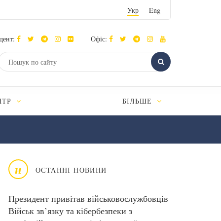
Укр
Eng
дент:
Офіс:
НТР
БІЛЬШЕ
н
ОСТАННІ НОВИНИ
Президент привітав військовослужбовців
Військ зв’язку та кібербезпеки з