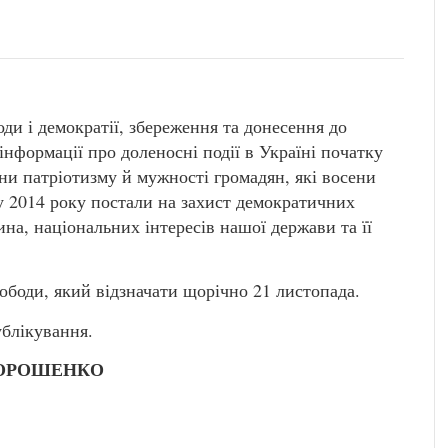
оди і демократії, збереження та донесення до
інформації про доленосні події в Україні початку
ни патріотизму й мужності громадян, які восени
му 2014 року постали на захист демократичних
ина, національних інтересів нашої держави та її
вободи, який відзначати щорічно 21 листопада.
ублікування.
ОРОШЕНКО