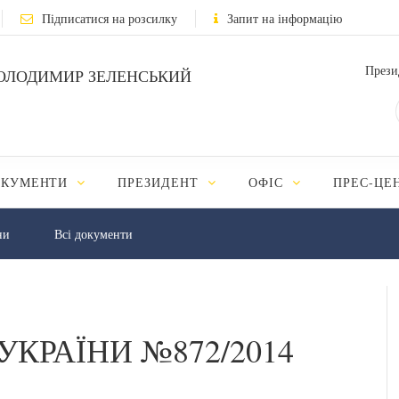
Підписатися на розсилку
Запит на інформацію
Прези
ОЛОДИМИР ЗЕЛЕНСЬКИЙ
ОКУМЕНТИ
ПРЕЗИДЕНТ
ОФІС
ПРЕС-ЦЕ
ни
Всі документи
УКРАЇНИ №872/2014