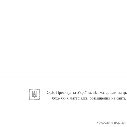
Офіс Президента України. Всі матеріали на ць
будь-яких матеріалів, розміщених на сайті
Урядовий портал