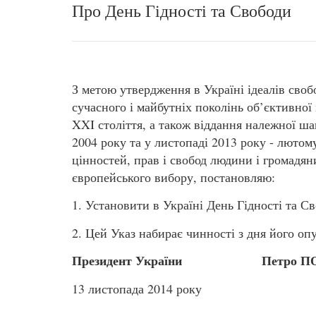
Про День Гідності та Свободи
З метою утвердження в Україні ідеалів своб
сучасного і майбутніх поколінь об’єктивної 
XXI століття, а також віддання належної ша
2004 року та у листопаді 2013 року - люто
цінностей, прав і свобод людини і громадян
європейського вибору, постановляю:
1. Установити в Україні День Гідності та С
2. Цей Указ набирає чинності з дня його оп
Президент України Петро П
13 листопада 2014 року