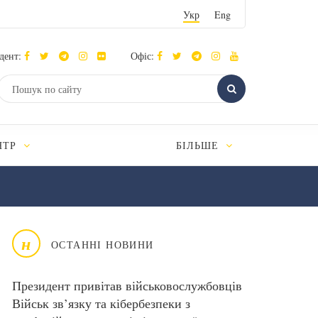
Укр
Eng
дент:
Офіс:
НТР
БІЛЬШЕ
н
ОСТАННІ НОВИНИ
Президент привітав військовослужбовців
Військ зв’язку та кібербезпеки з