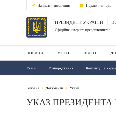
Написати звернення
Подати петицію
ПРЕЗИДЕНТ УКРАЇНИ
В
Офіційне інтернет-представництво
НОВИНИ
ФОТО
ВІДЕО
Д
Укази
Розпорядження
Конституція Украї
Головна
Документи
Укази
УКАЗ ПРЕЗИДЕНТА 