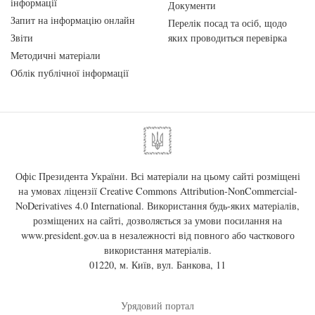
інформації
Документи
Запит на інформацію онлайн
Перелік посад та осіб, щодо
Звіти
яких проводиться перевірка
Методичні матеріали
Облік публічної інформації
Офіс Президента України. Всі матеріали на цьому сайті розміщені
на умовах ліцензії
Creative Commons Attribution-NonCommercial-
NoDerivatives 4.0 International
. Використання будь-яких матеріалів,
розміщених на сайті, дозволяється за умови посилання на
www.president.gov.ua
в незалежності від повного або часткового
використання матеріалів.
01220, м. Київ, вул. Банкова, 11
Урядовий портал