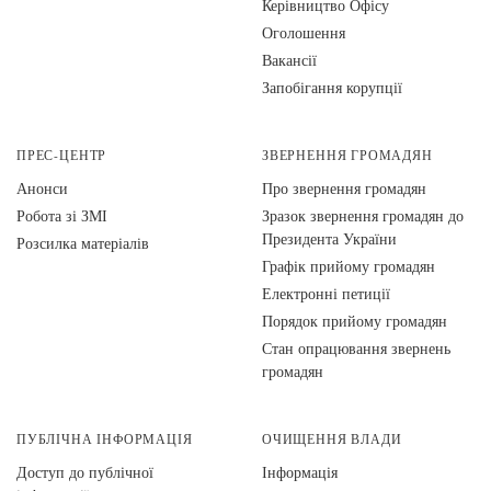
Керівництво Офісу
Оголошення
Вакансії
Запобігання корупції
ПРЕС-ЦЕНТР
ЗВЕРНЕННЯ ГРОМАДЯН
Анонси
Про звернення громадян
Робота зі ЗМІ
Зразок звернення громадян до
Президента України
Розсилка матеріалів
Графік прийому громадян
Електронні петиції
Порядок прийому громадян
Стан опрацювання звернень
громадян
ПУБЛІЧНА ІНФОРМАЦІЯ
ОЧИЩЕННЯ ВЛАДИ
Доступ до публічної
Інформація