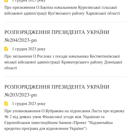
Про призначення О.Бауліна начальником Курилівської сільської
військової адміністрації Куп'янського району Харківської області
РОЗПОРЯДЖЕННЯ ПРЕЗИДЕНТА УКРАЇНИ
№204/2023-рп
1 грудня 2023 року
Про звільнення О.Рослова з посади начальника Костянтинівської
міської військової адміністрації Краматорського району Донецької
області
РОЗПОРЯДЖЕННЯ ПРЕЗИДЕНТА УКРАЇНИ
№203/2023-рп
1 грудня 2023 року
Про уповноваження О.Кубракова на підписання Листа про відмову
№ 2 від деяких умов Фінансової угоди між Україною та
Європейським інвестиційним банком (Проект "Надзвичайна
кредитна програма для відновлення України")