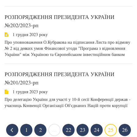
РОЗПОРЯДЖЕННЯ ПРЕЗИДЕНТА УКРАЇНИ
№202/2023-рп
1 грудня 2023 року
Про уповноваження О.Кубракова на підписання Листа про відмову
№ 2 від деяких умов Фінансової угоди "Програма з відновлення
України" між Україною та Європейським інвестиційним банком
РОЗПОРЯДЖЕННЯ ПРЕЗИДЕНТА УКРАЇНИ
№201/2023-рп
1 грудня 2023 року
Про делегацію України для участі у 10-й сесії Конференції держав -
учасниць Конвенції Організації Об'єднаних Націй проти корупції
1
2
...
22
23
24
25
26