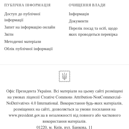
ПУБЛІЧНА ІНФОРМАЦІЯ
ОЧИЩЕННЯ ВЛАДИ
Доступ до публічної
Інформація
інформації
Документи
Запит на інформацію онлайн
Перелік посад та осіб, щодо
Звіти
яких проводиться перевірка
Методичні матеріали
Облік публічної інформації
Офіс Президента України. Всі матеріали на цьому сайті розміщені
на умовах ліцензії
Creative Commons Attribution-NonCommercial-
NoDerivatives 4.0 International
. Використання будь-яких матеріалів,
розміщених на сайті, дозволяється за умови посилання на
www.president.gov.ua
в незалежності від повного або часткового
використання матеріалів.
01220, м. Київ, вул. Банкова, 11