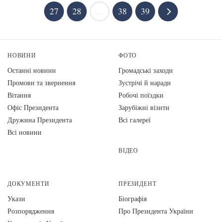
27
28
...
38
39
НОВИНИ
ФОТО
Останні новини
Громадські заходи
Промови та звернення
Зустрічі й наради
Вiтання
Робочі поїздки
Офіс Президента
Зарубіжні візити
Дружина Президента
Всі галереї
Всі новини
ВІДЕО
ДОКУМЕНТИ
ПРЕЗИДЕНТ
Укази
Біографія
Розпорядження
Про Президента України