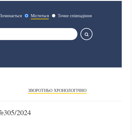
Починається
Міститься
Точне співпадіння
ЗВОРОТНЬО ХРОНОЛОГІЧНО
305/2024