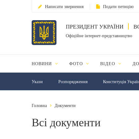
Написати звернення
Подати петицію
ПРЕЗИДЕНТ УКРАЇНИ
В
Офіційне інтернет-представництво
НОВИНИ
ФОТО
ВІДЕО
Д
Укази
Розпорядження
Конституція Украї
Головна
Документи
Всі документи