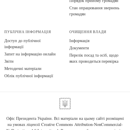
Порядок прийому громадян
Стан опрацювання звернень
громадян
ПУБЛІЧНА ІНФОРМАЦІЯ
ОЧИЩЕННЯ ВЛАДИ
Доступ до публічної
Інформація
інформації
Документи
Запит на інформацію онлайн
Перелік посад та осіб, щодо
Звіти
яких проводиться перевірка
Методичні матеріали
Облік публічної інформації
Офіс Президента України. Всі матеріали на цьому сайті розміщені
на умовах ліцензії
Creative Commons Attribution-NonCommercial-