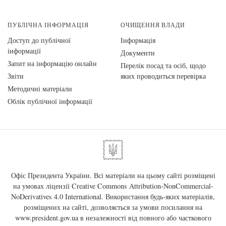
ПУБЛІЧНА ІНФОРМАЦІЯ
ОЧИЩЕННЯ ВЛАДИ
Доступ до публічної
Інформація
інформації
Документи
Запит на інформацію онлайн
Перелік посад та осіб, щодо
Звіти
яких проводиться перевірка
Методичні матеріали
Облік публічної інформації
Офіс Президента України. Всі матеріали на цьому сайті розміщені
на умовах ліцензії
Creative Commons Attribution-NonCommercial-
NoDerivatives 4.0 International
. Використання будь-яких матеріалів,
розміщених на сайті, дозволяється за умови посилання на
www.president.gov.ua
в незалежності від повного або часткового