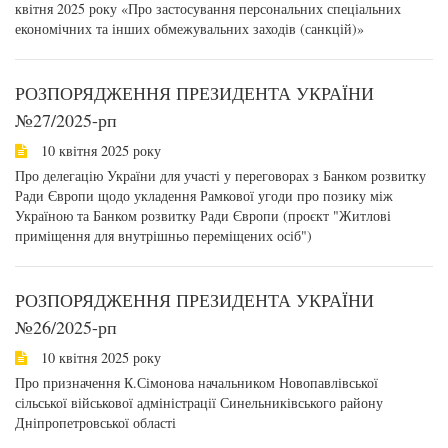
квітня 2025 року «Про застосування персональних спеціальних
економічних та інших обмежувальних заходів (санкцій)»
РОЗПОРЯДЖЕННЯ ПРЕЗИДЕНТА УКРАЇНИ
№27/2025-рп
10 квітня 2025 року
Про делегацію України для участі у переговорах з Банком розвитку
Ради Європи щодо укладення Рамкової угоди про позику між
Україною та Банком розвитку Ради Європи (проєкт "Житлові
приміщення для внутрішньо переміщених осіб")
РОЗПОРЯДЖЕННЯ ПРЕЗИДЕНТА УКРАЇНИ
№26/2025-рп
10 квітня 2025 року
Про призначення К.Сімонова начальником Новопавлівської
сільської військової адміністрації Синельниківського району
Дніпропетровської області