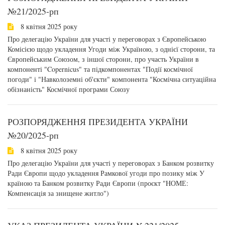
№21/2025-рп
8 квітня 2025 року
Про делегацію України для участі у переговорах з Європейською
Комісією щодо укладення Угоди між Україною, з однієї сторони, та
Європейським Союзом, з іншої сторони, про участь України в
компоненті "Copernicus" та підкомпонентах "Події космічної
погоди" і "Навколоземні об'єкти" компонента "Космічна ситуаційна
обізнаність" Космічної програми Союзу
РОЗПОРЯДЖЕННЯ ПРЕЗИДЕНТА УКРАЇНИ
№20/2025-рп
8 квітня 2025 року
Про делегацію України для участі у переговорах з Банком розвитку
Ради Європи щодо укладення Рамкової угоди про позику між У
країною та Банком розвитку Ради Європи (проєкт "HОМЕ:
Компенсація за знищене житло")