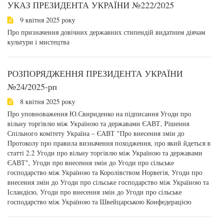
УКАЗ ПРЕЗИДЕНТА УКРАЇНИ №222/2025
9 квітня 2025 року
Про призначення довічних державних стипендій видатним діячам
культури і мистецтва
РОЗПОРЯДЖЕННЯ ПРЕЗИДЕНТА УКРАЇНИ
№24/2025-рп
8 квітня 2025 року
Про уповноваження Ю.Свириденко на підписання Угоди про
вільну торгівлю між Україною та державами ЄАВТ, Рішення
Спільного комітету Україна – ЄАВТ "Про внесення змін до
Протоколу про правила визначення походження, про який йдеться в
статті 2.2 Угоди про вільну торгівлю між Україною та державами
ЄАВТ", Угоди про внесення змін до Угоди про сільське
господарство між Україною та Королівством Норвегія, Угоди про
внесення змін до Угоди про сільське господарство між Україною та
Ісландією, Угоди про внесення змін до Угоди про сільське
господарство між Україною та Швейцарською Конфедерацією