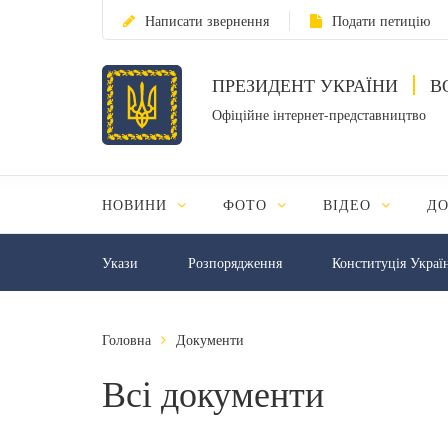
Написати звернення
Подати петицію
ПРЕЗИДЕНТ УКРАЇНИ
В
Офіційне інтернет-представництво
НОВИНИ
ФОТО
ВІДЕО
Д
Укази
Розпорядження
Конституція Украї
Головна
Документи
Всі документи