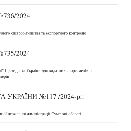
736/2024
ічного співробітництва та експортного контролю
735/2024
ії Президента України для видатних спортсменів із
нерів
УКРАЇНИ №117 /2024-рп
ої державної адміністрації Сумської області