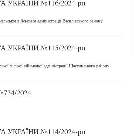
 УКРАЇНИ №116/2024-рп
ільської військової адміністрації Василівського району
 УКРАЇНИ №115/2024-рп
кої міської військової адміністрації Щастинського району
734/2024
 УКРАЇНИ №114/2024-рп