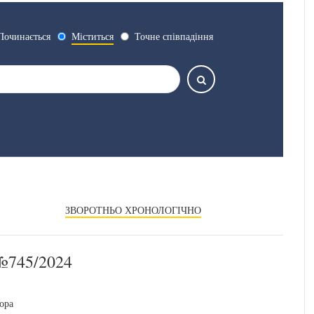
Починається
Міститься
Точне співпадіння
ЗВОРОТНЬО ХРОНОЛОГІЧНО
745/2024
ора