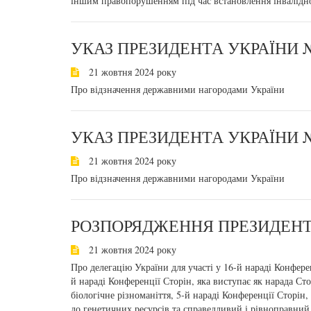
іншим правопорушенням під час встановлення інвалідн
УКАЗ ПРЕЗИДЕНТА УКРАЇНИ №
21 жовтня 2024 року
Про відзначення державними нагородами України
УКАЗ ПРЕЗИДЕНТА УКРАЇНИ №
21 жовтня 2024 року
Про відзначення державними нагородами України
РОЗПОРЯДЖЕННЯ ПРЕЗИДЕНТА
21 жовтня 2024 року
Про делегацію України для участі у 16-й нараді Конфере
й нараді Конференції Сторін, яка виступає як нарада Ст
біологічне різноманіття, 5-й нараді Конференції Сторін
до генетичних ресурсів та справедливий і рівноправний 