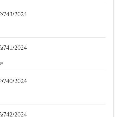
743/2024
741/2024
ії
740/2024
742/2024