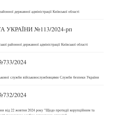
айонної державної адміністрації Київської області
 УКРАЇНИ №113/2024-рп
ької районної державної адміністрації Київської області
733/2024
ькової служби військовослужбовцями Служби безпеки України
732/2024
їни від 22 жовтня 2024 року "Щодо протидії корупційним та