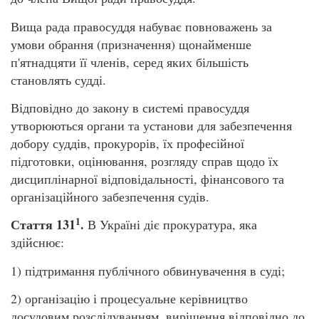
Вища рада правосуддя набуває повноважень за
умови обрання (призначення) щонайменше
п'ятнадцяти її членів, серед яких більшість
становлять судді.
Відповідно до закону в системі правосуддя
утворюються органи та установи для забезпечення
добору суддів, прокурорів, їх професійної
підготовки, оцінювання, розгляду справ щодо їх
дисциплінарної відповідальності, фінансового та
організаційного забезпечення судів.
1
Стаття 131
.
В Україні діє прокуратура, яка
здійснює:
1) підтримання публічного обвинувачення в суді;
2) організацію і процесуальне керівництво
досудовим розслідуванням, вирішення відповідно до