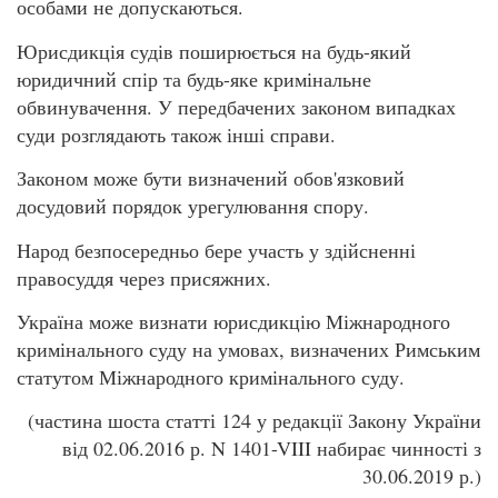
особами не допускаються.
Юрисдикція судів поширюється на будь-який
юридичний спір та будь-яке кримінальне
обвинувачення. У передбачених законом випадках
суди розглядають також інші справи.
Законом може бути визначений обов'язковий
досудовий порядок урегулювання спору.
Народ безпосередньо бере участь у здійсненні
правосуддя через присяжних.
Україна може визнати юрисдикцію Міжнародного
кримінального суду на умовах, визначених Римським
статутом Міжнародного кримінального суду.
(частина шоста статті 124 у редакції Закону України
від 02.06.2016 р. N 1401-VIII набирає чинності з
30.06.2019 р.)