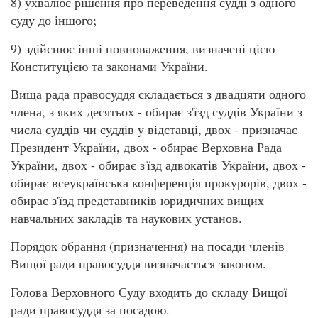
8) ухвалює рішення про переведення судді з одного
суду до іншого;
9) здійснює інші повноваження, визначені цією
Конституцією та законами України.
Вища рада правосуддя складається з двадцяти одного
члена, з яких десятьох - обирає з'їзд суддів України з
числа суддів чи суддів у відставці, двох - призначає
Президент України, двох - обирає Верховна Рада
України, двох - обирає з'їзд адвокатів України, двох -
обирає всеукраїнська конференція прокурорів, двох -
обирає з'їзд представників юридичних вищих
навчальних закладів та наукових установ.
Порядок обрання (призначення) на посади членів
Вищої ради правосуддя визначається законом.
Голова Верховного Суду входить до складу Вищої
ради правосуддя за посадою.