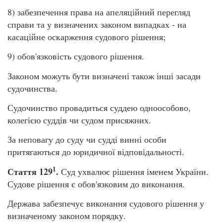
8) забезпечення права на апеляційний перегляд
справи та у визначених законом випадках - на
касаційне оскарження судового рішення;
9) обов'язковість судового рішення.
Законом можуть бути визначені також інші засади
судочинства.
Судочинство провадиться суддею одноособово,
колегією суддів чи судом присяжних.
За неповагу до суду чи судді винні особи
притягаються до юридичної відповідальності.
1
Стаття 129
.
Суд ухвалює рішення іменем України.
Судове рішення є обов'язковим до виконання.
Держава забезпечує виконання судового рішення у
визначеному законом порядку.