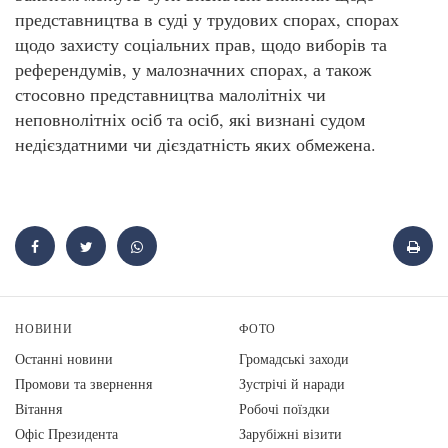
представництва в суді у трудових спорах, спорах
щодо захисту соціальних прав, щодо виборів та
референдумів, у малозначних спорах, а також
стосовно представництва малолітніх чи
неповнолітніх осіб та осіб, які визнані судом
недієздатними чи дієздатність яких обмежена.
НОВИНИ
ФОТО
Останні новини
Громадські заходи
Промови та звернення
Зустрічі й наради
Вiтання
Робочі поїздки
Офіс Президента
Зарубіжні візити