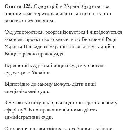
Стаття 125.
Судоустрій в Україні будується за
принципами територіальності та спеціалізації і
визначається законом.
Суд утворюється, реорганізовується і ліквідовується
законом, проект якого вносить до Верховної Ради
України Президент України після консультацій з
Вищою радою правосуддя.
Верховний Суд є найвищим судом у системі
судоустрою України.
Відповідно до закону можуть діяти вищі
спеціалізовані суди.
З метою захисту прав, свобод та інтересів особи у
сфері публічно-правових відносин діють
адміністративні суди.
Створення надзвичайних та особливих судів не