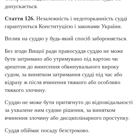
допускається.
Стаття 126.
Незалежність і недоторканність судді
гарантуються Конституцією і законами України.
Вплив на суддю у будь-який спосіб забороняється.
Без згоди Вищої ради правосуддя суддю не може
бути затримано або утримувано під вартою чи
арештом до винесення обвинувального вироку
судом, за винятком затримання судді під час або
відразу ж після вчинення тяжкого або особливо
тяжкого злочину.
Суддю не може бути притягнуто до відповідальності
за ухвалене ним судове рішення, за винятком
вчинення злочину або дисциплінарного проступку.
Суддя обіймає посаду безстроково.