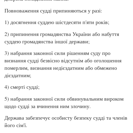
Повноваження судді припиняються у разі:
1) досягнення суддею шістдесяти п'яти років;
2) припинення громадянства України або набуття
суддею громадянства іншої держави;
3) набрання законної сили рішенням суду про
визнання судді безвісно відсутнім або оголошення
померлим, визнання недієздатним або обмежено
дієздатним;
4) смерті судді;
5) набрання законної сили обвинувальним вироком
щодо судді за вчинення ним злочину.
Держава забезпечує особисту безпеку судді та членів
його сім'ї.