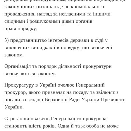
закону інших питань під час кримінального
провадження, нагляд за негласними та іншими
слідчими і розшуковими діями органів
правопорядку;
3) представництво інтересів держави в суді у
виключних випадках і в порядку, що визначені
законом.
Організація та порядок діяльності прокуратури
визначаються законом.
Прокуратуру в Україні очолює Генеральний
прокурор, якого призначає на посаду та звільняє з
посади за згодою Верховної Ради України Президент
України.
Строк повноважень Генерального прокурора
становить шість років. Одна й та ж особа не може