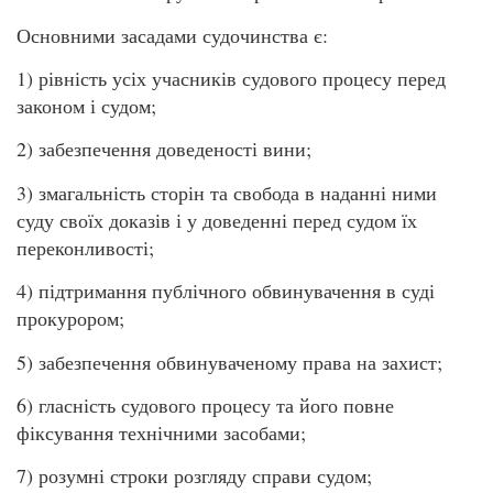
Основними засадами судочинства є:
1) рівність усіх учасників судового процесу перед
законом і судом;
2) забезпечення доведеності вини;
3) змагальність сторін та свобода в наданні ними
суду своїх доказів і у доведенні перед судом їх
переконливості;
4) підтримання публічного обвинувачення в суді
прокурором;
5) забезпечення обвинуваченому права на захист;
6) гласність судового процесу та його повне
фіксування технічними засобами;
7) розумні строки розгляду справи судом;