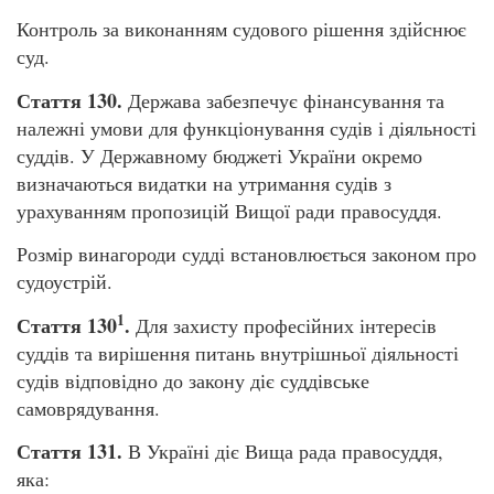
Контроль за виконанням судового рішення здійснює
суд.
Стаття 130.
Держава забезпечує фінансування та
належні умови для функціонування судів і діяльності
суддів. У Державному бюджеті України окремо
визначаються видатки на утримання судів з
урахуванням пропозицій Вищої ради правосуддя.
Розмір винагороди судді встановлюється законом про
судоустрій.
1
Стаття 130
.
Для захисту професійних інтересів
суддів та вирішення питань внутрішньої діяльності
судів відповідно до закону діє суддівське
самоврядування.
Стаття 131.
В Україні діє Вища рада правосуддя,
яка: