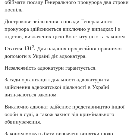
обіймати посаду Генерального прокурора два строки
поспіль.
Дострокове звільнення з посади Генерального
прокурора здійснюється виключно у випадках і з
підстав, визначених цією Конституцією та законом.
2
Стаття 131
.
Для надання професійної правничої
допомоги в Україні діє адвокатура.
Незалежність адвокатури гарантується.
Засади організації і діяльності адвокатури та
здійснення адвокатської діяльності в Україні
визначаються законом.
Виключно адвокат здійснює представництво іншої
особи в суді, а також захист від кримінального
обвинувачення.
Законом можуть бути визначені винятки щодо