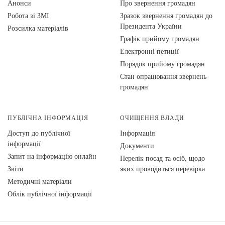
Анонси
Про звернення громадян
Робота зі ЗМІ
Зразок звернення громадян до
Президента України
Розсилка матеріалів
Графік прийому громадян
Електронні петиції
Порядок прийому громадян
Стан опрацювання звернень
громадян
ПУБЛІЧНА ІНФОРМАЦІЯ
ОЧИЩЕННЯ ВЛАДИ
Доступ до публічної
Інформація
інформації
Документи
Запит на інформацію онлайн
Перелік посад та осіб, щодо
Звіти
яких проводиться перевірка
Методичні матеріали
Облік публічної інформації