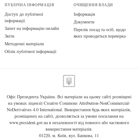
ПУБЛІЧНА ІНФОРМАЦІЯ
ОЧИЩЕННЯ ВЛАДИ
Доступ до публічної
Інформація
інформації
Документи
Запит на інформацію онлайн
Перелік посад та осіб, щодо
Звіти
яких проводиться перевірка
Методичні матеріали
Облік публічної інформації
Офіс Президента України. Всі матеріали на цьому сайті розміщені
на умовах ліцензії
Creative Commons Attribution-NonCommercial-
NoDerivatives 4.0 International
. Використання будь-яких матеріалів,
розміщених на сайті, дозволяється за умови посилання на
www.president.gov.ua
в незалежності від повного або часткового
використання матеріалів.
01220, м. Київ, вул. Банкова, 11