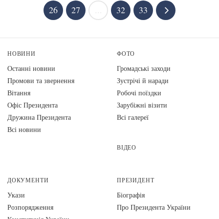
26
27
...
32
33
НОВИНИ
ФОТО
Останні новини
Громадські заходи
Промови та звернення
Зустрічі й наради
Вiтання
Робочі поїздки
Офіс Президента
Зарубіжні візити
Дружина Президента
Всі галереї
Всі новини
ВІДЕО
ДОКУМЕНТИ
ПРЕЗИДЕНТ
Укази
Біографія
Розпорядження
Про Президента України