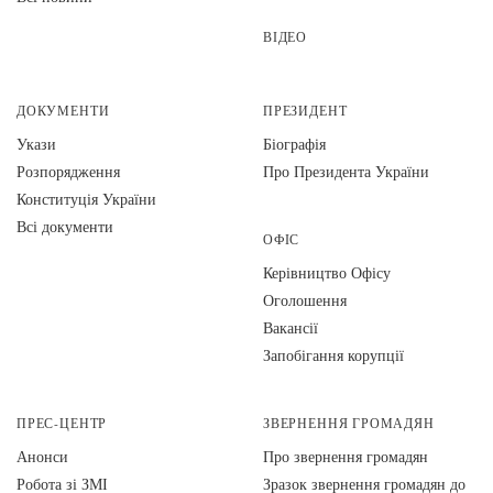
ВІДЕО
ДОКУМЕНТИ
ПРЕЗИДЕНТ
Укази
Біографія
Розпорядження
Про Президента України
Конституція України
Всі документи
ОФІС
Керівництво Офісу
Оголошення
Вакансії
Запобігання корупції
ПРЕС-ЦЕНТР
ЗВЕРНЕННЯ ГРОМАДЯН
Анонси
Про звернення громадян
Робота зі ЗМІ
Зразок звернення громадян до