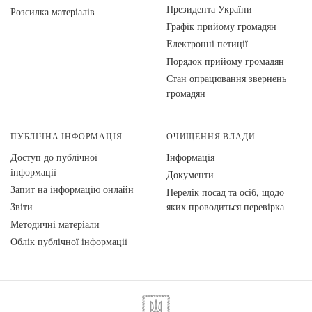
Президента України
Розсилка матеріалів
Графік прийому громадян
Електронні петиції
Порядок прийому громадян
Стан опрацювання звернень
громадян
ПУБЛІЧНА ІНФОРМАЦІЯ
ОЧИЩЕННЯ ВЛАДИ
Доступ до публічної
Інформація
інформації
Документи
Запит на інформацію онлайн
Перелік посад та осіб, щодо
Звіти
яких проводиться перевірка
Методичні матеріали
Облік публічної інформації