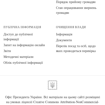
Порядок прийому громадян
Стан опрацювання звернень
громадян
ПУБЛІЧНА ІНФОРМАЦІЯ
ОЧИЩЕННЯ ВЛАДИ
Доступ до публічної
Інформація
інформації
Документи
Запит на інформацію онлайн
Перелік посад та осіб, щодо
Звіти
яких проводиться перевірка
Методичні матеріали
Облік публічної інформації
Офіс Президента України. Всі матеріали на цьому сайті розміщені
на умовах ліцензії
Creative Commons Attribution-NonCommercial-