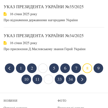
УКАЗ ПРЕЗИДЕНТА УКРАЇНИ №35/2025
16 січня 2025 року
Про відзначення державними нагородами України
УКАЗ ПРЕЗИДЕНТА УКРАЇНИ №34/2025
16 січня 2025 року
Про присвоєння Д.Масловському звання Герой України
1
2
...
5
6
7
8
9
10
11
...
33
34
НОВИНИ
ФОТО
Останні новини
Громадські заходи