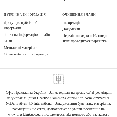
ПУБЛІЧНА ІНФОРМАЦІЯ
ОЧИЩЕННЯ ВЛАДИ
Доступ до публічної
Інформація
інформації
Документи
Запит на інформацію онлайн
Перелік посад та осіб, щодо
Звіти
яких проводиться перевірка
Методичні матеріали
Облік публічної інформації
Офіс Президента України. Всі матеріали на цьому сайті розміщені
на умовах ліцензії
Creative Commons Attribution-NonCommercial-
NoDerivatives 4.0 International
. Використання будь-яких матеріалів,
розміщених на сайті, дозволяється за умови посилання на
www.president.gov.ua
в незалежності від повного або часткового