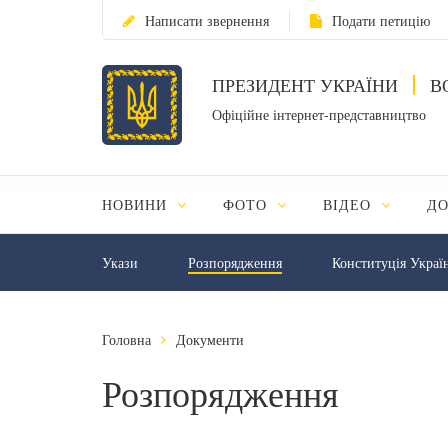
Написати звернення
Подати петицію
ПРЕЗИДЕНТ УКРАЇНИ
В
Офіційне інтернет-представництво
НОВИНИ
ФОТО
ВІДЕО
Д
Укази
Розпорядження
Конституція Украї
Головна
Документи
Розпорядження