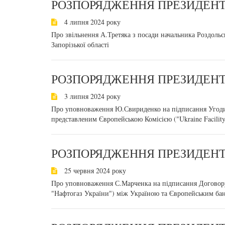
РОЗПОРЯДЖЕННЯ ПРЕЗИДЕНТА
4 липня 2024 року
Про звільнення А.Третяка з посади начальника Роздольськ
Запорізької області
РОЗПОРЯДЖЕННЯ ПРЕЗИДЕНТА
3 липня 2024 року
Про уповноваження Ю.Свириденко на підписання Угоди
представленим Європейською Комісією ("Ukraine Facility
РОЗПОРЯДЖЕННЯ ПРЕЗИДЕНТА
25 червня 2024 року
Про уповноваження С.Марченка на підписання Договору 
"Нафтогаз України") між Україною та Європейським бан