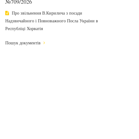
№709/2026
Про звільнення В.Кирилича з посади
Надзвичайного і Повноважного Посла України в
Республіці Хорватія
Пошук документів