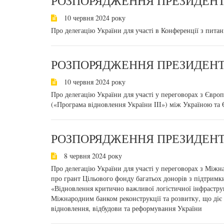
РОЗПОРЯДЖЕННЯ ПРЕЗИДЕНТА
10 червня 2024 року
Про делегацію України для участі в Конференції з пита
РОЗПОРЯДЖЕННЯ ПРЕЗИДЕНТА
10 червня 2024 року
Про делегацію України для участі у переговорах з Євр
(«Програма відновлення України III») між Україною та
РОЗПОРЯДЖЕННЯ ПРЕЗИДЕНТА
8 червня 2024 року
Про делегацію України для участі у переговорах з Між
про грант Цільового фонду багатьох донорів з підтримк
«Відновлення критично важливої логістичної інфрастр
Міжнародним банком реконструкції та розвитку, що діє 
відновлення, відбудови та реформування України