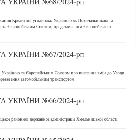
 УКРАЇНИ №68/2024-рп
сання Кредитної угоди між Україною як Позичальником та
а та Європейським Союзом, представленим Європейською
 УКРАЇНИ №67/2024-рп
 Україною та Європейським Союзом про внесення змін до Угоди
еревезення автомобільним транспортом
 УКРАЇНИ №66/2024-рп
ької районної державної адміністрації Хмельницької області