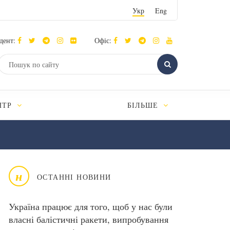
Укр
Eng
дент:
Офіс:
НТР
БІЛЬШЕ
н
ОСТАННІ НОВИНИ
Україна працює для того, щоб у нас були
власні балістичні ракети, випробування