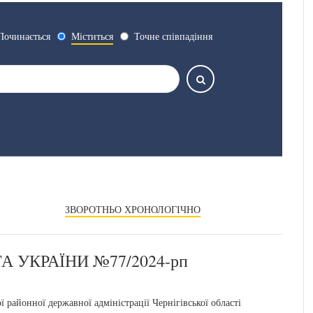
Починається
Міститься
Точне співпадіння
ЗВОРОТНЬО ХРОНОЛОГІЧНО
 УКРАЇНИ №77/2024-рп
айонної державної адміністрації Чернігівської області