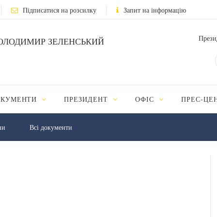
Підписатися на розсилку
Запит на інформацію
Прези
ОЛОДИМИР ЗЕЛЕНСЬКИЙ
ОКУМЕНТИ
ПРЕЗИДЕНТ
ОФІС
ПРЕС-ЦЕ
ни
Всі документи