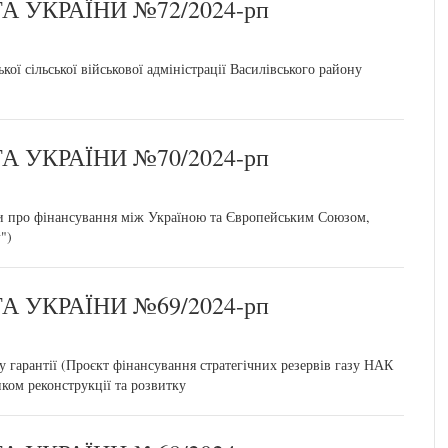
 УКРАЇНИ №72/2024-рп
ої сільської військової адміністрації Василівського району
 УКРАЇНИ №70/2024-рп
 про фінансування між Україною та Європейським Союзом,
")
 УКРАЇНИ №69/2024-рп
гарантії (Проєкт фінансування стратегічних резервів газу НАК
ком реконструкції та розвитку