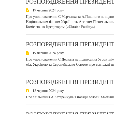
РОЗПОРЯДЖЕННЯ ПРЕЗИДЕНТА
19 червня 2024 року
Про уповноваження С.Марченка та А.Пишного на підпи
Національним банком України як Агентом Позичальник
Комісією, як Кредитором («Ukraine Facility»)
РОЗПОРЯДЖЕННЯ ПРЕЗИДЕНТА
19 червня 2024 року
Про уповноваження С.Деркача на підписання Угоди між
між Україною та Європейським Союзом про вантажні п
РОЗПОРЯДЖЕННЯ ПРЕЗИДЕНТА
18 червня 2024 року
Про звільнення А.Катеренчука з посади голови Хмельниц