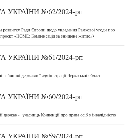
 УКРАЇНИ №62/2024-рп
ком розвитку Ради Європи щодо укладення Рамкової угоди про
(проєкт «НОМЕ: Компенсація за знищене житло»)
 УКРАЇНИ №61/2024-рп
ї районної державної адміністрації Черкаської області
 УКРАЇНИ №60/2024-рп
ії держав - учасниць Конвенції про права осіб з інвалідністю
 УКРАЇНИ №59/2024-рп