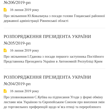
№206/2019-рп
16 липня 2019 року
Про звільнення Ю.Ковальчука з посади голови Гощанської районної
державної адміністрації Рівненської області
РОЗПОРЯДЖЕННЯ ПРЕЗИДЕНТА УКРАЇНИ
№205/2019-рп
16 липня 2019 року
Про звільнення І.Гданова з посади першого заступника Постійного
Представника Президента України в Автономній Республіці Крим
РОЗПОРЯДЖЕННЯ ПРЕЗИДЕНТА УКРАЇНИ
№204/2019-рп
16 липня 2019 року
Про уповноваження С.Кубіва на підписання Угоди у формі обміну
листами між Україною та Європейським Союзом про внесення змін
до торговельних преференцій щодо м’яса птиці та переробленого