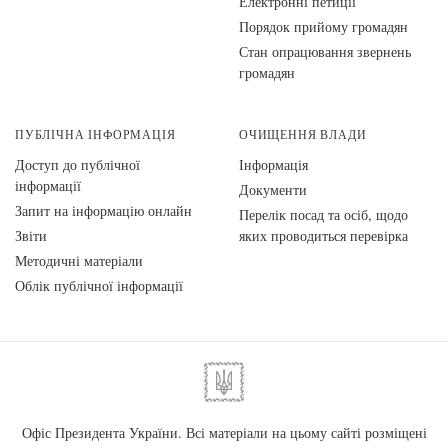
Електронні петиції
Порядок прийому громадян
Стан опрацювання звернень
громадян
ПУБЛІЧНА ІНФОРМАЦІЯ
ОЧИЩЕННЯ ВЛАДИ
Доступ до публічної
Інформація
інформації
Документи
Запит на інформацію онлайн
Перелік посад та осіб, щодо
Звіти
яких проводиться перевірка
Методичні матеріали
Облік публічної інформації
Офіс Президента України. Всі матеріали на цьому сайті розміщені