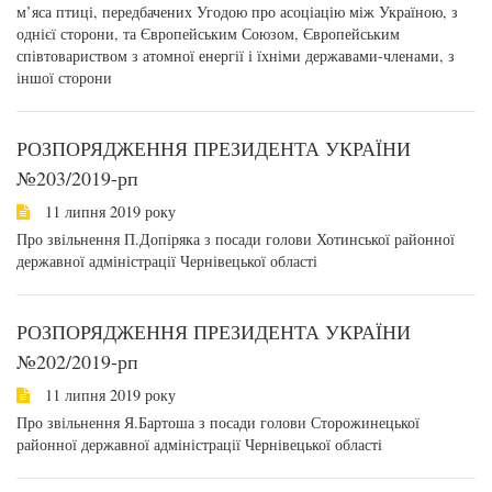
м’яса птиці, передбачених Угодою про асоціацію між Україною, з
однієї сторони, та Європейським Союзом, Європейським
співтовариством з атомної енергії і їхніми державами-членами, з
іншої сторони
РОЗПОРЯДЖЕННЯ ПРЕЗИДЕНТА УКРАЇНИ
№203/2019-рп
11 липня 2019 року
Про звільнення П.Допіряка з посади голови Хотинської районної
державної адміністрації Чернівецької області
РОЗПОРЯДЖЕННЯ ПРЕЗИДЕНТА УКРАЇНИ
№202/2019-рп
11 липня 2019 року
Про звільнення Я.Бартоша з посади голови Сторожинецької
районної державної адміністрації Чернівецької області