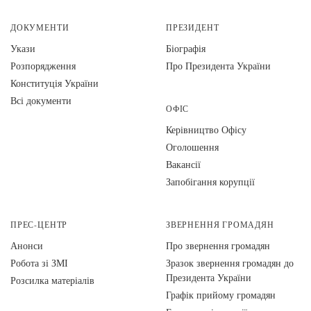
ДОКУМЕНТИ
ПРЕЗИДЕНТ
Укази
Біографія
Розпорядження
Про Президента України
Конституція України
Всі документи
ОФІС
Керівництво Офісу
Оголошення
Вакансії
Запобігання корупції
ПРЕС-ЦЕНТР
ЗВЕРНЕННЯ ГРОМАДЯН
Анонси
Про звернення громадян
Робота зі ЗМІ
Зразок звернення громадян до
Президента України
Розсилка матеріалів
Графік прийому громадян