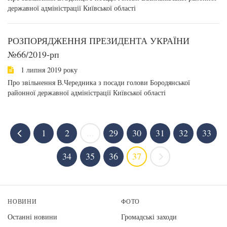
державної адміністрації Київської області
РОЗПОРЯДЖЕННЯ ПРЕЗИДЕНТА УКРАЇНИ
№66/2019-рп
1 липня 2019 року
Про звільнення В.Чередника з посади голови Бородянської
районної державної адміністрації Київської області
1
2
...
29
30
31
32
33
34
35
36
37
НОВИНИ
ФОТО
Останні новини
Громадські заходи