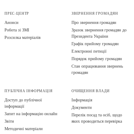
ПРЕС-ЦЕНТР
ЗВЕРНЕННЯ ГРОМАДЯН
Анонси
Про звернення громадян
Робота зі ЗМІ
Зразок звернення громадян до
Президента України
Розсилка матеріалів
Графік прийому громадян
Електронні петиції
Порядок прийому громадян
Стан опрацювання звернень
громадян
ПУБЛІЧНА ІНФОРМАЦІЯ
ОЧИЩЕННЯ ВЛАДИ
Доступ до публічної
Інформація
інформації
Документи
Запит на інформацію онлайн
Перелік посад та осіб, щодо
Звіти
яких проводиться перевірка
Методичні матеріали