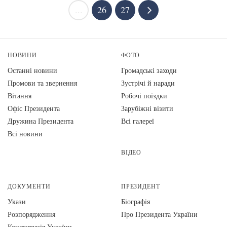
...
26
27
НОВИНИ
ФОТО
Останні новини
Громадські заходи
Промови та звернення
Зустрічі й наради
Вiтання
Робочі поїздки
Офіс Президента
Зарубіжні візити
Дружина Президента
Всі галереї
Всі новини
ВІДЕО
ДОКУМЕНТИ
ПРЕЗИДЕНТ
Укази
Біографія
Розпорядження
Про Президента України
Конституція України