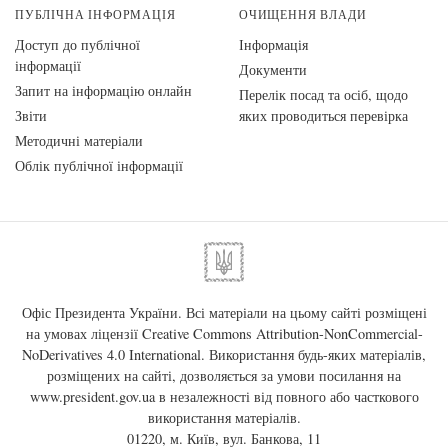
ПУБЛІЧНА ІНФОРМАЦІЯ
ОЧИЩЕННЯ ВЛАДИ
Доступ до публічної
Інформація
інформації
Документи
Запит на інформацію онлайн
Перелік посад та осіб, щодо
Звіти
яких проводиться перевірка
Методичні матеріали
Облік публічної інформації
Офіс Президента України. Всі матеріали на цьому сайті розміщені
на умовах ліцензії
Creative Commons Attribution-NonCommercial-
NoDerivatives 4.0 International
. Використання будь-яких матеріалів,
розміщених на сайті, дозволяється за умови посилання на
www.president.gov.ua
в незалежності від повного або часткового
використання матеріалів.
01220, м. Київ, вул. Банкова, 11