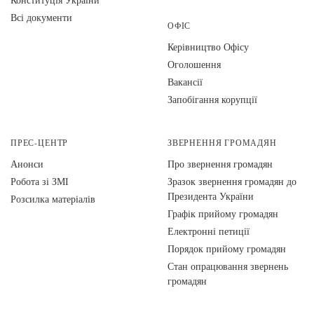
Всі документи
ОФІС
Керівництво Офісу
Оголошення
Вакансії
Запобігання корупції
ПРЕС-ЦЕНТР
ЗВЕРНЕННЯ ГРОМАДЯН
Анонси
Про звернення громадян
Робота зі ЗМІ
Зразок звернення громадян до
Президента України
Розсилка матеріалів
Графік прийому громадян
Електронні петиції
Порядок прийому громадян
Стан опрацювання звернень
громадян