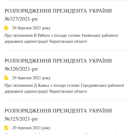
РОЗПОРЯДЖЕННЯ ПРЕЗИДЕНТА УКРАЇНИ
№327/2021-рп
29 березня 2021 року
Про звільнення В.Рябчун з посади голови Ічнянської районної
державної адміністрації Чернігівської області
РОЗПОРЯДЖЕННЯ ПРЕЗИДЕНТА УКРАЇНИ
№326/2021-рп
29 березня 2021 року
Про звільнення Д.Камка з посади голови Городнянської районної
державної адміністрації Чернігівської області
РОЗПОРЯДЖЕННЯ ПРЕЗИДЕНТА УКРАЇНИ
№325/2021-рп
29 березня 2021 року