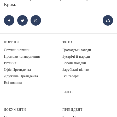
Крим.
НОВИНИ
ФОТО
Останні новини
Громадські заходи
Промови та звернення
Зустрічі й наради
Вiтання
Робочі поїздки
Офіс Президента
Зарубіжні візити
Дружина Президента
Всі галереї
Всі новини
ВІДЕО
ДОКУМЕНТИ
ПРЕЗИДЕНТ