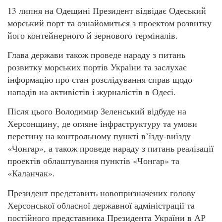
13 липня на Одещині Президент відвідає Одеський
морський порт та ознайомиться з проектом розвитку
його контейнерного й зернового терміналів.
Глава держави також проведе нараду з питань
розвитку морських портів України та заслухає
інформацію про стан розслідування справ щодо
нападів на активістів і журналістів в Одесі.
Після цього Володимир Зеленський відбуде на
Херсонщину, де огляне інфраструктуру та умови
перетину на контрольному пункті в’їзду-виїзду
«Чонгар», а також проведе нараду з питань реалізації
проектів облаштування пунктів «Чонгар» та
«Каланчак».
Президент представить новопризначених голову
Херсонської обласної державної адміністрації та
постійного представника Президента України в АР