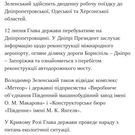
Зеленський здійснить дводенну робочу поїздку до
Дніпропетровської, Одеської та Херсонської
областей.
12 липня Глава держави перебуватиме на
Дніпропетровщині. У Дніпрі Президент заслухає
інформацію щодо реконструкції міжнародного
аеропорту, огляне ділянку дороги Бориспіль – Дніпро
– Запоріжжя та ознайомиться з перебігом
реконструкції автодорожнього мосту.
Володимир Зеленський також відвідає комплекс
«Метеор» і державні підприємства «Виробниче
об’єднання Південний машинобудівний завод імені
О. М. Макарова» і «Конструкторське бюро
«Південне» імені М. К. Янгеля».
У Кривому Розі Глава держави проведе нараду з
питань екологічної ситуації.