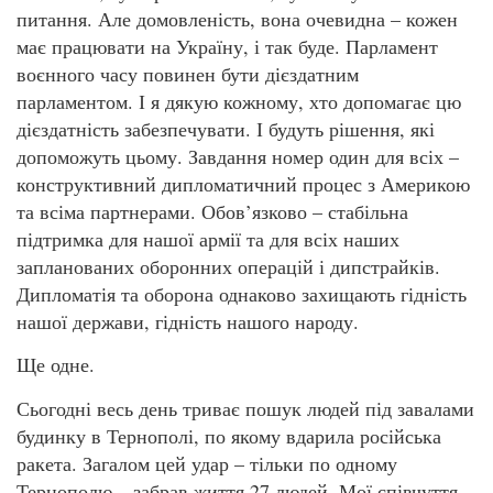
питання. Але домовленість, вона очевидна – кожен
має працювати на Україну, і так буде. Парламент
воєнного часу повинен бути дієздатним
парламентом. І я дякую кожному, хто допомагає цю
дієздатність забезпечувати. І будуть рішення, які
допоможуть цьому. Завдання номер один для всіх –
конструктивний дипломатичний процес з Америкою
та всіма партнерами. Обов’язково – стабільна
підтримка для нашої армії та для всіх наших
запланованих оборонних операцій і дипстрайків.
Дипломатія та оборона однаково захищають гідність
нашої держави, гідність нашого народу.
Ще одне.
Сьогодні весь день триває пошук людей під завалами
будинку в Тернополі, по якому вдарила російська
ракета. Загалом цей удар – тільки по одному
Тернополю – забрав життя 27 людей. Мої співчуття