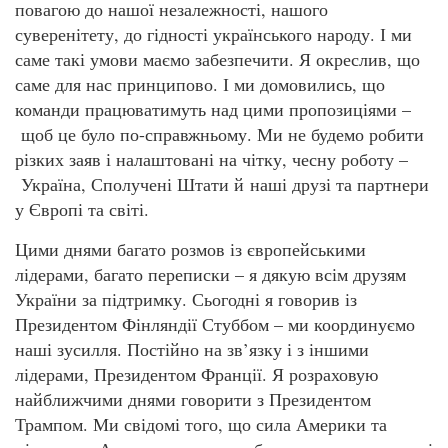
повагою до нашої незалежності, нашого
суверенітету, до гідності українського народу. І ми
саме такі умови маємо забезпечити. Я окреслив, що
саме для нас принципово. І ми домовились, що
команди працюватимуть над цими пропозиціями –
щоб це було по-справжньому. Ми не будемо робити
різких заяв і налаштовані на чітку, чесну роботу –
Україна, Сполучені Штати й наші друзі та партнери
у Європі та світі.
Цими днями багато розмов із європейськими
лідерами, багато переписки – я дякую всім друзям
України за підтримку. Сьогодні я говорив із
Президентом Фінляндії Стуббом – ми координуємо
наші зусилля. Постійно на зв’язку і з іншими
лідерами, Президентом Франції. Я розраховую
найближчими днями говорити з Президентом
Трампом. Ми свідомі того, що сила Америки та