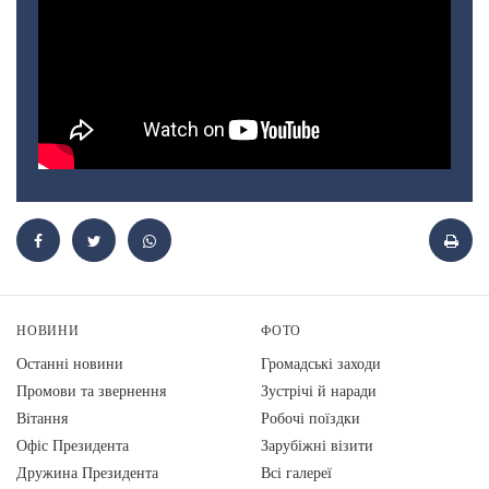
НОВИНИ
ФОТО
Останні новини
Громадські заходи
Промови та звернення
Зустрічі й наради
Вiтання
Робочі поїздки
Офіс Президента
Зарубіжні візити
Дружина Президента
Всі галереї