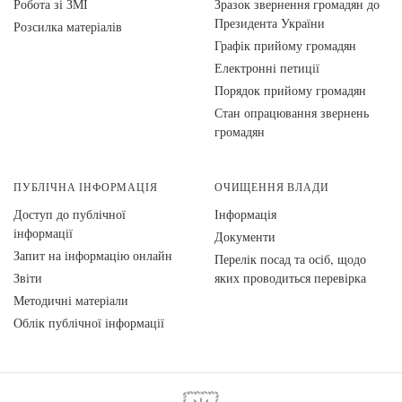
Робота зі ЗМІ
Зразок звернення громадян до
Президента України
Розсилка матеріалів
Графік прийому громадян
Електронні петиції
Порядок прийому громадян
Стан опрацювання звернень
громадян
ПУБЛІЧНА ІНФОРМАЦІЯ
ОЧИЩЕННЯ ВЛАДИ
Доступ до публічної
Інформація
інформації
Документи
Запит на інформацію онлайн
Перелік посад та осіб, щодо
Звіти
яких проводиться перевірка
Методичні матеріали
Облік публічної інформації