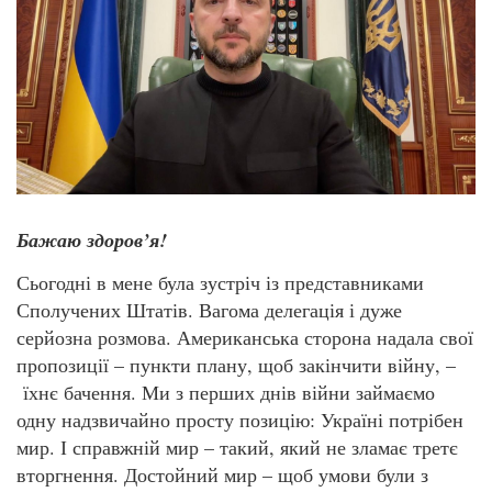
Бажаю здоров’я!
Сьогодні в мене була зустріч із представниками
Сполучених Штатів. Вагома делегація і дуже
серйозна розмова. Американська сторона надала свої
пропозиції – пункти плану, щоб закінчити війну, –
їхнє бачення. Ми з перших днів війни займаємо
одну надзвичайно просту позицію: Україні потрібен
мир. І справжній мир – такий, який не зламає третє
вторгнення. Достойний мир – щоб умови були з