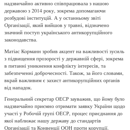
надзвичайно активно співпрацювала з нашою
державою з 2014 року, зокрема допомагаючи
розбудові інституцій. А у останньому звіті
Організації, який вийшов у травні, відзначено
значний поступ українського антикорупційного
законодавства.
Матіас Корманн зробив акцент на важливості зусиль
з підвищення прозорості у державній сфері, зокрема
в питанні уникнення конфлікту інтересів, та
забезпеченні доброчесності. Також, за його словами,
вкрай важливим є захист антикорупційних органів
від нападок.
Генеральний секретар ОЕСР зауважив, що йому було
надзвичайно приємно отримати заявку України щодо
участі у Робочій групі ОЕСР, процес приєднання до
якої наближає нашу державу до стандартів
Організації та Конвенції ООН проти корупції.