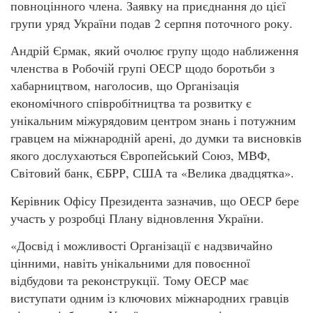
повноцінного члена. Заявку на приєднання до цієї
групи уряд України подав 2 серпня поточного року.
Андрій Єрмак, який очолює групу щодо наближення
членства в Робочій групі ОЕСР щодо боротьби з
хабарництвом, наголосив, що Організація
економічного співробітництва та розвитку є
унікальним міжурядовим центром знань і потужним
гравцем на міжнародній арені, до думки та висновків
якого дослухаються Європейський Союз, МВФ,
Світовий банк, ЄБРР, США та «Велика двадцятка».
Керівник Офісу Президента зазначив, що ОЕСР бере
участь у розробці Плану відновлення України.
«Досвід і можливості Організації є надзвичайно
цінними, навіть унікальними для повоєнної
відбудови та реконструкції. Тому ОЕСР має
виступати одним із ключових міжнародних гравців