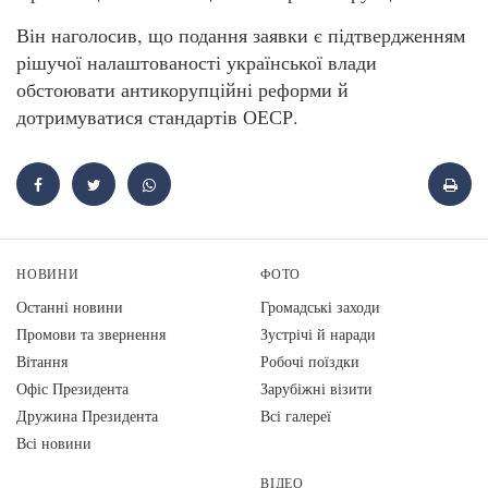
Він наголосив, що подання заявки є підтвердженням
рішучої налаштованості української влади
обстоювати антикорупційні реформи й
дотримуватися стандартів ОЕСР.
НОВИНИ
ФОТО
Останні новини
Громадські заходи
Промови та звернення
Зустрічі й наради
Вiтання
Робочі поїздки
Офіс Президента
Зарубіжні візити
Дружина Президента
Всі галереї
Всі новини
ВІДЕО