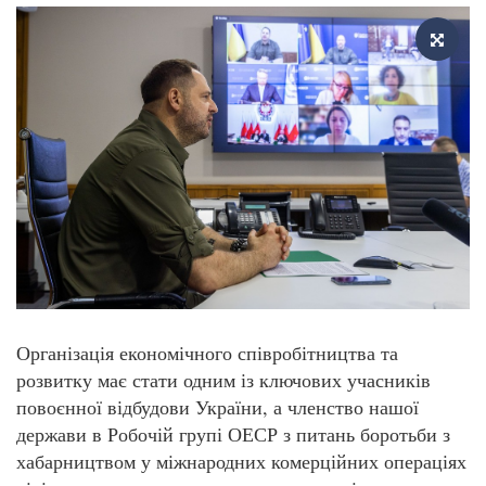
Організація економічного співробітництва та
розвитку має стати одним із ключових учасників
повоєнної відбудови України, а членство нашої
держави в Робочій групі ОЕСР з питань боротьби з
хабарництвом у міжнародних комерційних операціях