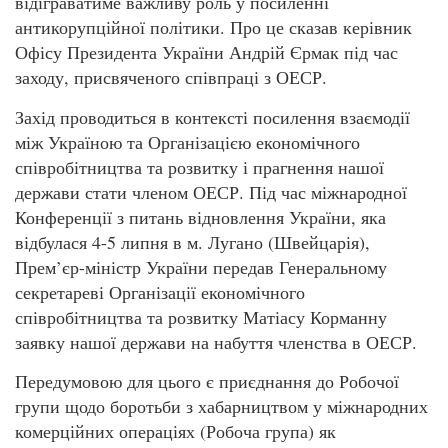
відіграватиме важливу роль у посиленні
антикорупційної політики. Про це сказав керівник
Офісу Президента України Андрій Єрмак під час
заходу, присвяченого співпраці з ОЕСР.
Захід проводиться в контексті посилення взаємодії
між Україною та Організацією економічного
співробітництва та розвитку і прагнення нашої
держави стати членом ОЕСР. Під час міжнародної
Конференції з питань відновлення України, яка
відбулася 4-5 липня в м. Лугано (Швейцарія),
Прем’єр-міністр України передав Генеральному
секретареві Організації економічного
співробітництва та розвитку Матіасу Корманну
заявку нашої держави на набуття членства в ОЕСР.
Передумовою для цього є приєднання до Робочої
групи щодо боротьби з хабарництвом у міжнародних
комерційних операціях (Робоча група) як