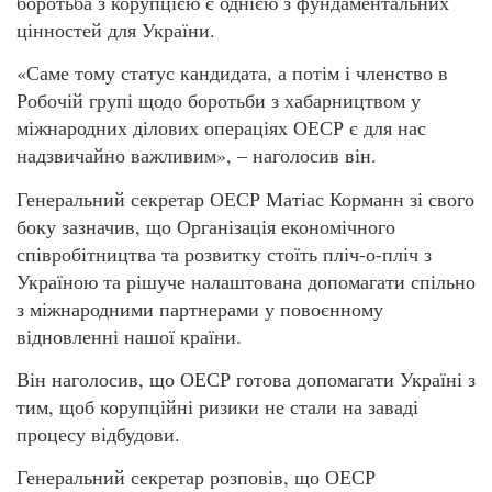
боротьба з корупцією є однією з фундаментальних
цінностей для України.
«Саме тому статус кандидата, а потім і членство в
Робочій групі щодо боротьби з хабарництвом у
міжнародних ділових операціях ОЕСР є для нас
надзвичайно важливим», – наголосив він.
Генеральний секретар ОЕСР Матіас Корманн зі свого
боку зазначив, що Організація економічного
співробітництва та розвитку стоїть пліч-о-пліч з
Україною та рішуче налаштована допомагати спільно
з міжнародними партнерами у повоєнному
відновленні нашої країни.
Він наголосив, що ОЕСР готова допомагати Україні з
тим, щоб корупційні ризики не стали на заваді
процесу відбудови.
Генеральний секретар розповів, що ОЕСР