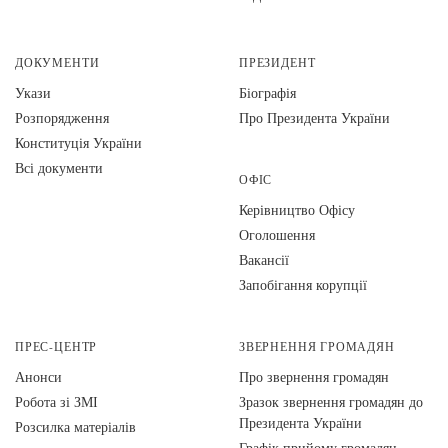
ДОКУМЕНТИ
ПРЕЗИДЕНТ
Укази
Біографія
Розпорядження
Про Президента України
Конституція України
Всі документи
ОФІС
Керівництво Офісу
Оголошення
Вакансії
Запобігання корупції
ПРЕС-ЦЕНТР
ЗВЕРНЕННЯ ГРОМАДЯН
Анонси
Про звернення громадян
Робота зі ЗМІ
Зразок звернення громадян до
Президента України
Розсилка матеріалів
Графік прийому громадян