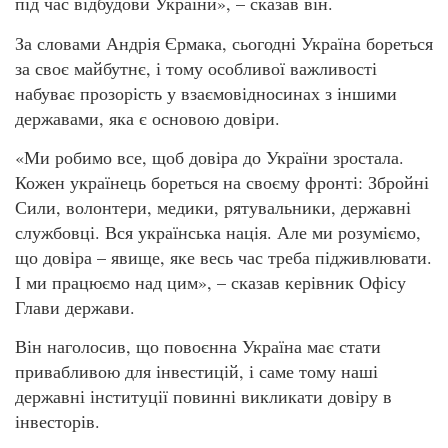
під час відбудови України», – сказав він.
За словами Андрія Єрмака, сьогодні Україна бореться
за своє майбутнє, і тому особливої важливості
набуває прозорість у взаємовідносинах з іншими
державами, яка є основою довіри.
«Ми робимо все, щоб довіра до України зростала.
Кожен українець бореться на своєму фронті: Збройні
Сили, волонтери, медики, рятувальники, державні
службовці. Вся українська нація. Але ми розуміємо,
що довіра – явище, яке весь час треба підживлювати.
І ми працюємо над цим», – сказав керівник Офісу
Глави держави.
Він наголосив, що повоєнна Україна має стати
привабливою для інвестицій, і саме тому наші
державні інституції повинні викликати довіру в
інвесторів.