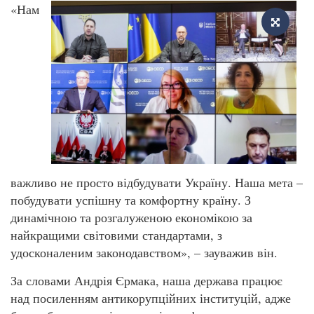
«Нам
важливо не просто відбудувати Україну. Наша мета –
побудувати успішну та комфортну країну. З
динамічною та розгалуженою економікою за
найкращими світовими стандартами, з
удосконаленим законодавством», – зауважив він.
За словами Андрія Єрмака, наша держава працює
над посиленням антикорупційних інституцій, адже