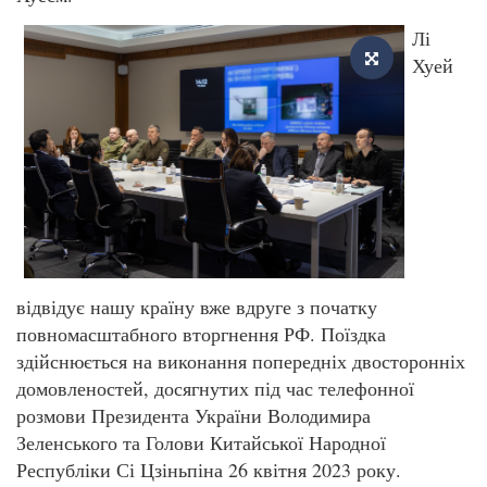
Лі
Хуей
відвідує нашу країну вже вдруге з початку
повномасштабного вторгнення РФ. Поїздка
здійснюється на виконання попередніх двосторонніх
домовленостей, досягнутих під час телефонної
розмови Президента України Володимира
Зеленського та Голови Китайської Народної
Республіки Сі Цзіньпіна 26 квітня 2023 року.