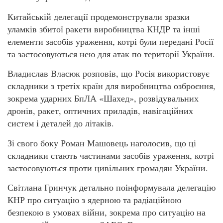
Китайській делегації продемонстрували зразки
уламків збитої ракети виробництва КНДР та інші
елементи засобів ураження, котрі були передані Росії
та застосовуються нею для атак по території України.
Владислав Власюк розповів, що Росія використовує
складники з третіх країн для виробництва озброєння,
зокрема ударних БпЛА «Шахед», розвідувальних
дронів, ракет, оптичних приладів, навігаційних
систем і деталей до літаків.
Зі свого боку Роман Машовець наголосив, що ці
складники стають частинами засобів ураження, котрі
застосовуються проти цивільних громадян України.
Світлана Гринчук детально поінформувала делегацію
КНР про ситуацію з ядерною та радіаційною
безпекою в умовах війни, зокрема про ситуацію на