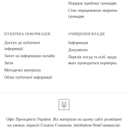
Порядок прийому громадян
Стан опрацювання звернень
громадян
ПУБЛІЧНА ІНФОРМАЦІЯ
ОЧИЩЕННЯ ВЛАДИ
Доступ до публічної
Інформація
інформації
Документи
Запит на інформацію онлайн
Перелік посад та осіб, щодо
Звіти
яких проводиться перевірка
Методичні матеріали
Облік публічної інформації
Офіс Президента України. Всі матеріали на цьому сайті розміщені
на умовах ліцензії
Creative Commons Attribution-NonCommercial-