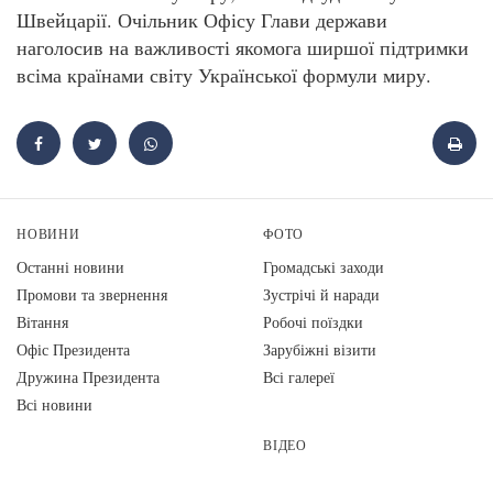
Швейцарії. Очільник Офісу Глави держави
наголосив на важливості якомога ширшої підтримки
всіма країнами світу Української формули миру.
НОВИНИ
ФОТО
Останні новини
Громадські заходи
Промови та звернення
Зустрічі й наради
Вiтання
Робочі поїздки
Офіс Президента
Зарубіжні візити
Дружина Президента
Всі галереї
Всі новини
ВІДЕО