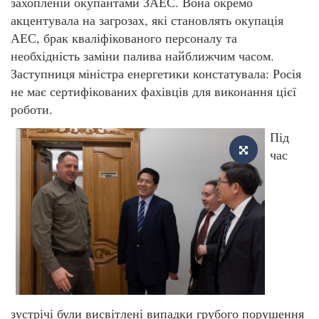
захопленій окупантами ЗАЕС. Вона окремо
акцентувала на загрозах, які становлять окупація
АЕС, брак кваліфікованого персоналу та
необхідність заміни палива найближчим часом.
Заступниця міністра енергетики констатувала: Росія
не має сертифікованих фахівців для виконання цієї
роботи.
Під
час
зустрічі були висвітлені випадки грубого порушення