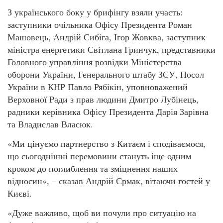
З українського боку у брифінгу взяли участь:
заступники очільника Офісу Президента Роман
Машовець, Андрій Сибіга, Ігор Жовква, заступник
міністра енергетики Світлана Гринчук, представники
Головного управління розвідки Міністерства
оборони України, Генерального штабу ЗСУ, Посол
України в КНР Павло Рябікін, уповноважений
Верховної Ради з прав людини Дмитро Лубінець,
радники керівника Офісу Президента Дарія Зарівна
та Владислав Власюк.
«Ми цінуємо партнерство з Китаєм і сподіваємося,
що сьогоднішні перемовини стануть іще одним
кроком до поглиблення та зміцнення наших
відносин», – сказав Андрій Єрмак, вітаючи гостей у
Києві.
«Дуже важливо, щоб ви почули про ситуацію на