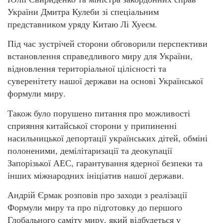
України Дмитра Кулеби зі спеціальним
представником уряду Китаю Лі Хуеєм.
Під час зустрічей сторони обговорили перспективи
встановлення справедливого миру для України,
відновлення територіальної цілісності та
суверенітету нашої держави на основі Української
формули миру.
Також було порушено питання про можливості
сприяння китайської сторони у припиненні
насильницької депортації українських дітей, обміні
полоненими, демілітаризації та деокупації
Запорізької АЕС, гарантування ядерної безпеки та
інших міжнародних ініціатив нашої держави.
Андрій Єрмак розповів про заходи з реалізації
Формули миру та про підготовку до першого
Глобального саміту миру, який відбудеться у