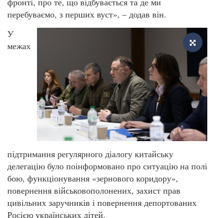
фронті, про те, що відбувається та де ми
перебуваємо, з перших вуст», – додав він.
У
межах
підтримання регулярного діалогу китайську
делегацію було поінформовано про ситуацію на полі
бою, функціонування «зернового коридору»,
повернення військовополонених, захист прав
цивільних заручників і повернення депортованих
Росією українських дітей.