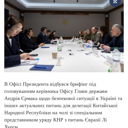
В Офісі Президента відбувся брифінг під
головуванням керівника Офісу Глави держави
Андрія Єрмака щодо безпекової ситуації в Україні та
інших актуальних питань для делегації Китайської
Народної Республіки на чолі зі спеціальним
представником уряду КНР з питань Євразії Лі
Хуеєм.