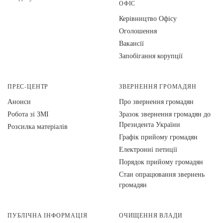
ОФІС
Керівництво Офісу
Оголошення
Вакансії
Запобігання корупції
ПРЕС-ЦЕНТР
ЗВЕРНЕННЯ ГРОМАДЯН
Анонси
Про звернення громадян
Робота зі ЗМІ
Зразок звернення громадян до
Президента України
Розсилка матеріалів
Графік прийому громадян
Електронні петиції
Порядок прийому громадян
Стан опрацювання звернень
громадян
ПУБЛІЧНА ІНФОРМАЦІЯ
ОЧИЩЕННЯ ВЛАДИ