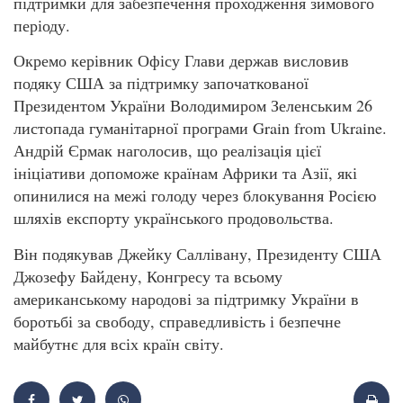
підтримки для забезпечення проходження зимового
періоду.
Окремо керівник Офісу Глави держав висловив
подяку США за підтримку започаткованої
Президентом України Володимиром Зеленським 26
листопада гуманітарної програми Grain from Ukraine.
Андрій Єрмак наголосив, що реалізація цієї
ініціативи допоможе країнам Африки та Азії, які
опинилися на межі голоду через блокування Росією
шляхів експорту українського продовольства.
Він подякував Джейку Саллівану, Президенту США
Джозефу Байдену, Конгресу та всьому
американському народові за підтримку України в
боротьбі за свободу, справедливість і безпечне
майбутнє для всіх країн світу.