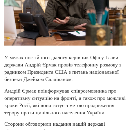
У межах постійного діалогу керівник Офісу Глави
держави Андрій Єрмак провів телефонну розмову з
радником Президента США з питань національної
безпеки Джейком Салліваном.
Андрій Єрмак поінформував співрозмовника про
оперативну ситуацію на фронті, а також про можливі
кроки Росії, які вона готує з метою продовження
терору проти цивільного населення України.
Сторони обговорили надання нашій державі