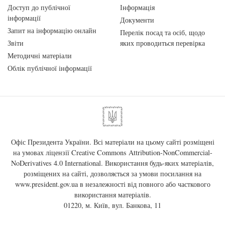
Доступ до публічної
Інформація
інформації
Документи
Запит на інформацію онлайн
Перелік посад та осіб, щодо
Звіти
яких проводиться перевірка
Методичні матеріали
Облік публічної інформації
Офіс Президента України. Всі матеріали на цьому сайті розміщені
на умовах ліцензії
Creative Commons Attribution-NonCommercial-
NoDerivatives 4.0 International
. Використання будь-яких матеріалів,
розміщених на сайті, дозволяється за умови посилання на
www.president.gov.ua
в незалежності від повного або часткового
використання матеріалів.
01220, м. Київ, вул. Банкова, 11