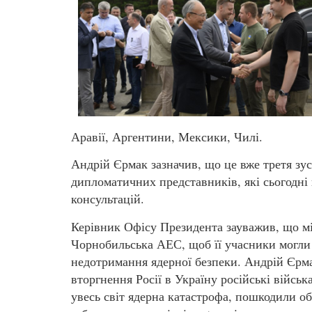
Аравії, Аргентини, Мексики, Чилі.
Андрій Єрмак зазначив, що це вже третя зуст
дипломатичних представників, які сьогодні
консультацій.
Керівник Офісу Президента зауважив, що мі
Чорнобильська АЕС, щоб її учасники могли 
недотримання ядерної безпеки. Андрій Єрм
вторгнення Росії в Україну російські військ
увесь світ ядерна катастрофа, пошкодили об