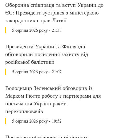
Оборонна співпраця та вступ України до
ЄС: Президент зустрівся з міністеркою
закордонних справ Латвії
5 серпня 2026 року - 21:33
Президенти України та Фінляндії
обговорили посилення захисту від
російської балістики
5 серпня 2026 року - 21:07
Володимир Зеленський обговорив із
Марком Рютте роботу з партнерами для
постачання Україні ракет-
перехоплювачів
5 серпня 2026 року - 19:52
Президент обговорив із міністром