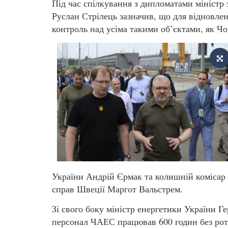
Під час спілкування з дипломатами міністр 
Руслан Стрілець зазначив, що для відновлен
контроль над усіма такими об’єктами, як Ч
України Андрій Єрмак та колишній комісар 
справ Швеції Маргот Вальстрем.
Зі свого боку міністр енергетики України Г
персонал ЧАЕС працював 600 годин без рота