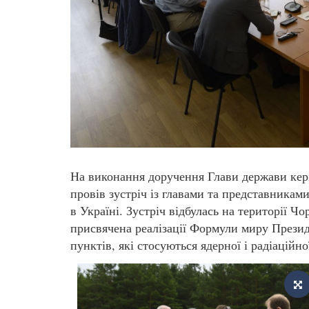
На виконання доручення Глави держави кер
провів зустріч із главами та представникам
в Україні. Зустріч відбулась на території Ч
присвячена реалізації Формули миру Прези
пунктів, які стосуються ядерної і радіаційно