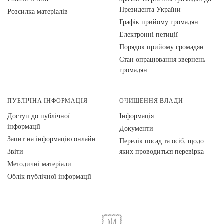
Президента України
Розсилка матеріалів
Графік прийому громадян
Електронні петиції
Порядок прийому громадян
Стан опрацювання звернень
громадян
ПУБЛІЧНА ІНФОРМАЦІЯ
ОЧИЩЕННЯ ВЛАДИ
Доступ до публічної
Інформація
інформації
Документи
Запит на інформацію онлайн
Перелік посад та осіб, щодо
Звіти
яких проводиться перевірка
Методичні матеріали
Облік публічної інформації