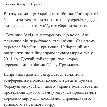
сказав Андрій Єрмак.
Він зауважив, що Україні потрібні надійні гарантії
безпеки та захист від зазіхань на суверенітет, адже
від цього залежить майбутнє Європи та світу.
«Технічно Захід не є стороною, що воює. Але
фактично він перебуває у стані війни. Саме тому
перемога України – критична. Найкращий час
завершити цю війну справедливим миром був у
2014-му. Другий найкращий час – зараз», –
переконаний керівник Офісу Президента.
Наприкінці жовтня завершаться тематичні
конференції на основі кожного з десяти пунктів
Формули миру. Після цього Україна буде готова до
проведення другого Саміту миру, де представлять
дорожню карту для досягнення справедливого,
тривалого та стійкого миру.