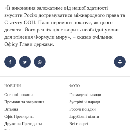
«Її виконання залежатиме від нашої здатності
змусити Росію дотримуватися міжнародного права та
Статуту ООН. План перемоги показує, як цього
досягти. Його реалізація створить необхідні умови
для втілення Формули миру», – сказав очільник
Офісу Глави держави.
НОВИНИ
ФОТО
Останні новини
Громадські заходи
Промови та звернення
Зустрічі й наради
Вiтання
Робочі поїздки
Офіс Президента
Зарубіжні візити
Дружина Президента
Всі галереї