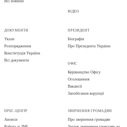
Всі новини
ВІДЕО
ДОКУМЕНТИ
ПРЕЗИДЕНТ
Укази
Біографія
Розпорядження
Про Президента України
Конституція України
Всі документи
ОФІС
Керівництво Офісу
Оголошення
Вакансії
Запобігання корупції
ПРЕС-ЦЕНТР
ЗВЕРНЕННЯ ГРОМАДЯН
Анонси
Про звернення громадян
Робота зі ЗМІ
Зразок звернення громадян до