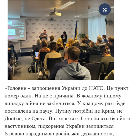
«Головне – запрошення України до НАТО. Це пункт
номер один. На це є причина. В жодному іншому
випадку війна не закінчиться. У кращому разі буде
поставлена на паузу. Путіну потрібні не Крим, не
Донбас, не Одеса. Він хоче все. І хоч би хто був його
наступником, підкорення України залишиться
базовою парадигмою російської державності», –