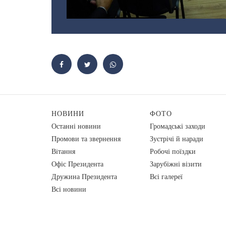
НОВИНИ
ФОТО
Останні новини
Громадські заходи
Промови та звернення
Зустрічі й наради
Вiтання
Робочі поїздки
Офіс Президента
Зарубіжні візити
Дружина Президента
Всі галереї
Всі новини