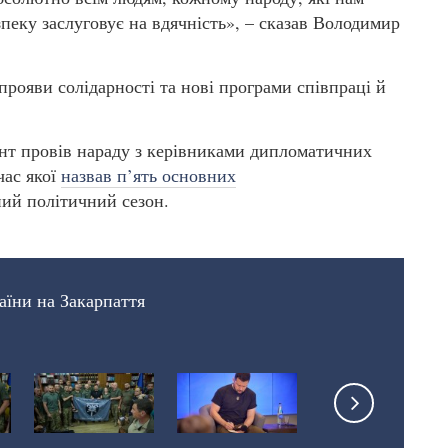
пеку заслуговує на вдячність», – сказав Володимир
прояви солідарності та нові програми співпраці й
ент провів нараду з керівниками дипломатичних
час якої
назвав п’ять основних
ий політичний сезон.
аїни на Закарпаття