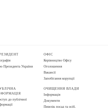
РЕЗИДЕНТ
ОФІС
ографія
Керівництво Офісу
о Президента України
Оголошення
Вакансії
Запобігання корупції
УБЛІЧНА
ОЧИЩЕННЯ ВЛАДИ
НФОРМАЦІЯ
Інформація
ступ до публічної
Документи
формації
Перелік посад та осіб,