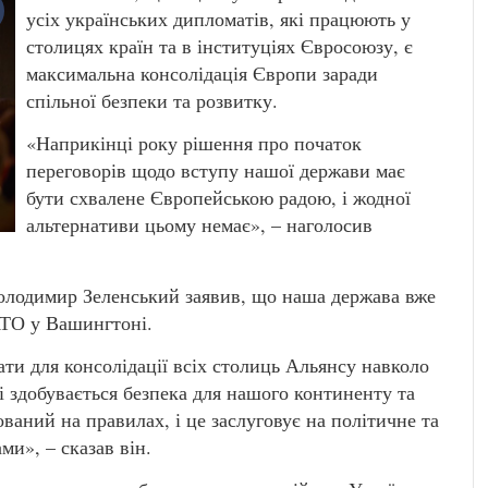
усіх українських дипломатів, які працюють у
столицях країн та в інституціях Євросоюзу, є
максимальна консолідація Європи заради
спільної безпеки та розвитку.
«Наприкінці року рішення про початок
переговорів щодо вступу нашої держави має
бути схвалене Європейською радою, і жодної
альтернативи цьому немає», – наголосив
Володимир Зеленський заявив, що наша держава вже
АТО у Вашингтоні.
ти для консолідації всіх столиць Альянсу навколо
ні здобувається безпека для нашого континенту та
ваний на правилах, і це заслуговує на політичне та
и», – сказав він.