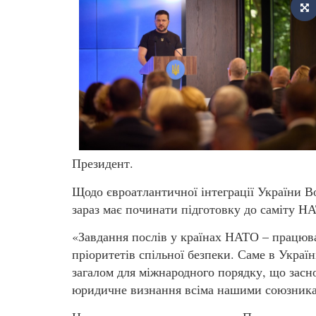
Президент.
Щодо євроатлантичної інтеграції України 
зараз має починати підготовку до саміту Н
«Завдання послів у країнах НАТО – працюва
пріоритетів спільної безпеки. Саме в Украї
загалом для міжнародного порядку, що засно
юридичне визнання всіма нашими союзникам