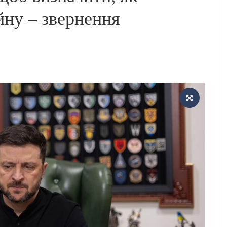
йну – звернення