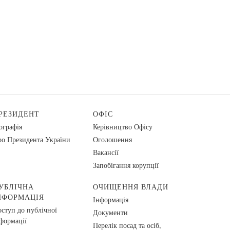
РЕЗИДЕНТ
ОФІС
ографія
Керівництво Офісу
о Президента України
Оголошення
Вакансії
Запобігання корупції
УБЛІЧНА
ОЧИЩЕННЯ ВЛАДИ
НФОРМАЦІЯ
Інформація
ступ до публічної
Документи
формації
Перелік посад та осіб,