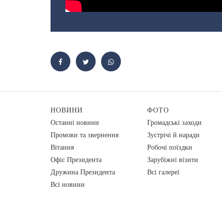
НОВИНИ
ФОТО
Останні новини
Громадські заходи
Промови та звернення
Зустрічі й наради
Вiтання
Робочі поїздки
Офіс Президента
Зарубіжні візити
Дружина Президента
Всі галереї
Всі новини