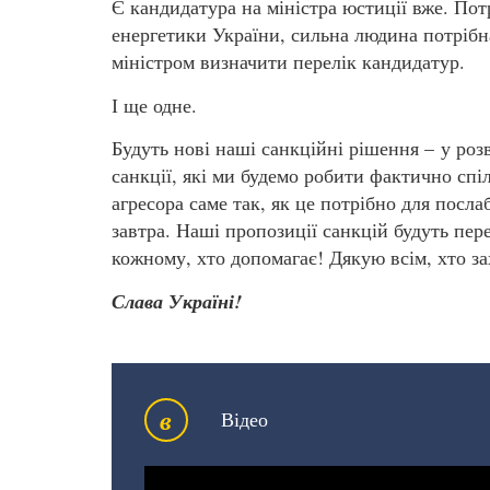
Є кандидатура на міністра юстиції вже. Пот
енергетики України, сильна людина потрібн
міністром визначити перелік кандидатур.
І ще одне.
Будуть нові наші санкційні рішення – у роз
санкції, які ми будемо робити фактично сп
агресора саме так, як це потрібно для посла
завтра. Наші пропозиції санкцій будуть пер
кожному, хто допомагає! Дякую всім, хто з
Слава Україні!
в
Відео