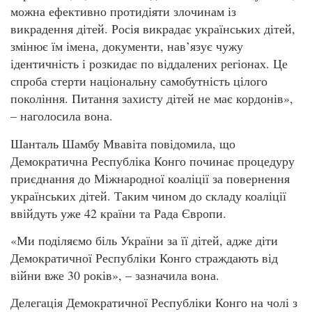
можна ефективно протидіяти злочинам із
викрадення дітей. Росія викрадає українських дітей,
змінює їм імена, документи, нав’язує чужу
ідентичність і розкидає по віддалених регіонах. Це
спроба стерти національну самобутність цілого
покоління. Питання захисту дітей не має кордонів»,
– наголосила вона.
Шанталь Шамбу Мвавіта повідомила, що
Демократична Республіка Конго починає процедуру
приєднання до Міжнародної коаліції за повернення
українських дітей. Таким чином до складу коаліції
ввійдуть уже 42 країни та Рада Європи.
«Ми поділяємо біль України за її дітей, адже діти
Демократичної Республіки Конго страждають від
війни вже 30 років», – зазначила вона.
Делегація Демократичної Республіки Конго на чолі з