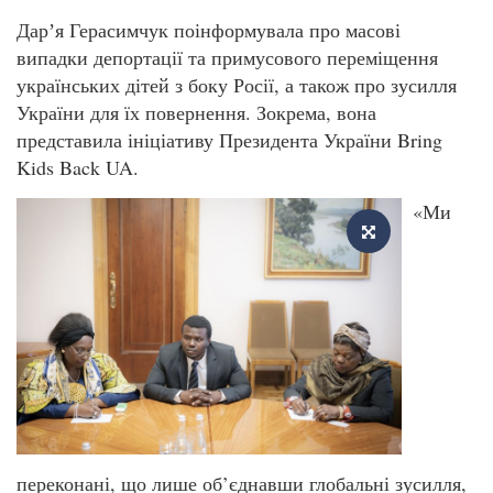
Дарʼя Герасимчук поінформувала про масові
випадки депортації та примусового переміщення
українських дітей з боку Росії, а також про зусилля
України для їх повернення. Зокрема, вона
представила ініціативу Президента України Bring
Kids Back UA.
«Ми
переконані, що лише об’єднавши глобальні зусилля,