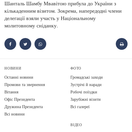
Шанталь Шамбу Мвавітою прибула до України з
кількаденним візитом. Зокрема, напередодні члени
делегації взяли участь у Національному
молитовному сніданку.
НОВИНИ
ФОТО
Останні новини
Громадські заходи
Промови та звернення
Зустрічі й наради
Вiтання
Робочі поїздки
Офіс Президента
Зарубіжні візити
Дружина Президента
Всі галереї
Всі новини
ВІДЕО