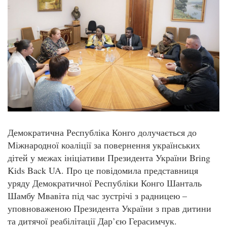
Демократична Республіка Конго долучається до
Міжнародної коаліції за повернення українських
дітей у межах ініціативи Президента України Bring
Kids Back UA. Про це повідомила представниця
уряду Демократичної Республіки Конго Шанталь
Шамбу Мвавіта під час зустрічі з радницею –
уповноваженою Президента України з прав дитини
та дитячої реабілітації Дар’єю Герасимчук.