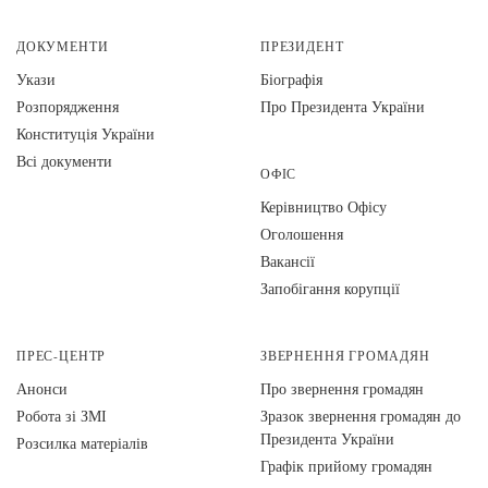
ДОКУМЕНТИ
ПРЕЗИДЕНТ
Укази
Біографія
Розпорядження
Про Президента України
Конституція України
Всі документи
ОФІС
Керівництво Офісу
Оголошення
Вакансії
Запобігання корупції
ПРЕС-ЦЕНТР
ЗВЕРНЕННЯ ГРОМАДЯН
Анонси
Про звернення громадян
Робота зі ЗМІ
Зразок звернення громадян до
Президента України
Розсилка матеріалів
Графік прийому громадян