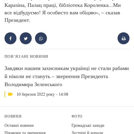
Каразіна, Палац праці, бібліотека Короленка...Ми
все відбудуємо! Я особисто вам обіцяю», – сказав
Президент.
ПОВ’ЯЗАНІ НОВИНИ
Завдяки нашим захисникам українці не стали рабами
й ніколи не стануть – звернення Президента
Володимира Зеленського
10 березня 2022 року - 14:08
НОВИНИ
ФОТО
Останні новини
Громадські заходи
Промови та звернення
Зустрічі й наради