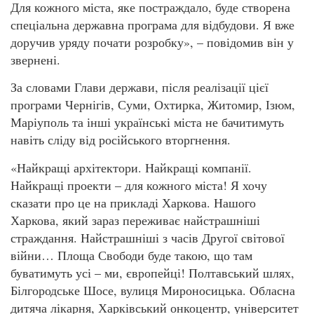
Для кожного міста, яке постраждало, буде створена
спеціальна державна програма для відбудови. Я вже
доручив уряду почати розробку», – повідомив він у
звернені.
За словами Глави держави, після реалізації цієї
програми Чернігів, Суми, Охтирка, Житомир, Ізюм,
Маріуполь та інші українські міста не бачитимуть
навіть сліду від російського вторгнення.
«Найкращі архітектори. Найкращі компанії.
Найкращі проекти – для кожного міста! Я хочу
сказати про це на прикладі Харкова. Нашого
Харкова, який зараз переживає найстрашніші
страждання. Найстрашніші з часів Другої світової
війни… Площа Свободи буде такою, що там
буватимуть усі – ми, європейці! Полтавський шлях,
Білгородське Шосе, вулиця Мироносицька. Обласна
дитяча лікарня, Харківський онкоцентр, університет