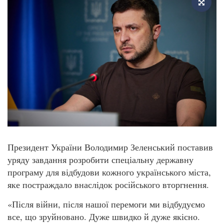
Президент України Володимир Зеленський поставив
уряду завдання розробити спеціальну державну
програму для відбудови кожного українського міста,
яке постраждало внаслідок російського вторгнення.
«Після війни, після нашої перемоги ми відбудуємо
все, що зруйновано. Дуже швидко й дуже якісно.