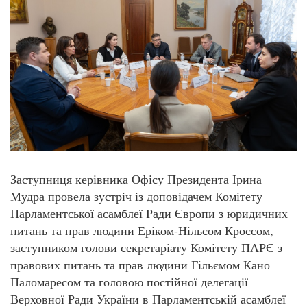
Заступниця керівника Офісу Президента Ірина
Мудра провела зустріч із доповідачем Комітету
Парламентської асамблеї Ради Європи з юридичних
питань та прав людини Еріком-Нільсом Кроссом,
заступником голови секретаріату Комітету ПАРЄ з
правових питань та прав людини Гільємом Кано
Паломаресом та головою постійної делегації
Верховної Ради України в Парламентській асамблеї