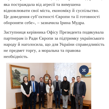
яка постраждала від агресії та вимушена
відновлювати свої міста, економіку й суспільство.
Це доведення суб’єктності Європи та її готовності
обороняти себе», – зазначила Ірина Мудра.
Заступниця керівника Офісу Президента подякувала
партнерам із Ради Європи за підтримку українського
народу й наголосила, що для України справедливість
не предмет торгу, а моральна та правова
необхідність.