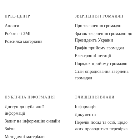
ПРЕС-ЦЕНТР
ЗВЕРНЕННЯ ГРОМАДЯН
Анонси
Про звернення громадян
Робота зі ЗМІ
Зразок звернення громадян до
Президента України
Розсилка матеріалів
Графік прийому громадян
Електронні петиції
Порядок прийому громадян
Стан опрацювання звернень
громадян
ПУБЛІЧНА ІНФОРМАЦІЯ
ОЧИЩЕННЯ ВЛАДИ
Доступ до публічної
Інформація
інформації
Документи
Запит на інформацію онлайн
Перелік посад та осіб, щодо
Звіти
яких проводиться перевірка
Методичні матеріали