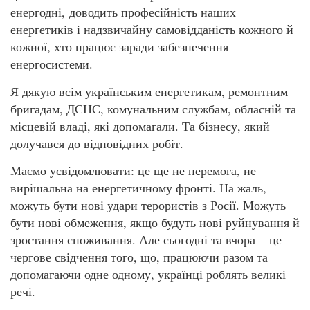
енергодні, доводить професійність наших
енергетиків і надзвичайну самовідданість кожного й
кожної, хто працює заради забезпечення
енергосистеми.
Я дякую всім українським енергетикам, ремонтним
бригадам, ДСНС, комунальним службам, обласній та
місцевій владі, які допомагали. Та бізнесу, який
долучався до відповідних робіт.
Маємо усвідомлювати: це ще не перемога, не
вирішальна на енергетичному фронті. На жаль,
можуть бути нові удари терористів з Росії. Можуть
бути нові обмеження, якщо будуть нові руйнування й
зростання споживання. Але сьогодні та вчора – це
чергове свідчення того, що, працюючи разом та
допомагаючи одне одному, українці роблять великі
речі.