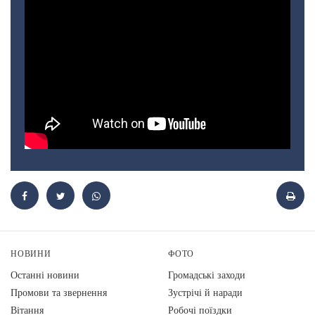
НОВИНИ
ФОТО
Останні новини
Громадські заходи
Промови та звернення
Зустрічі й наради
Вiтання
Робочі поїздки