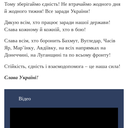
Тому зберігаймо єдність! Не втрачаймо жодного дня
й жодного тижня! Все заради України!
Дякую всім, хто працює заради нашої держави!
Слава кожному й кожній, хто в бою!
Слава всім, хто боронить Бахмут, Вугледар, Часів
Яр, Мар’їнку, Авдіївку, на всіх напрямках на
Донеччині, на Луганщині та по всьому фронту!
Стійкість, єдність і взаємодопомога – це наша сила!
Слава Україні!
Відео