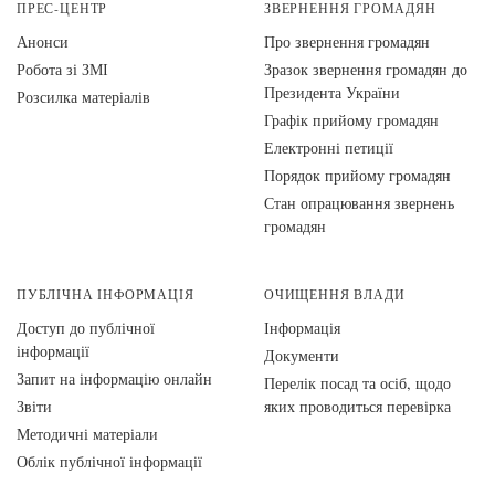
ПРЕС-ЦЕНТР
ЗВЕРНЕННЯ ГРОМАДЯН
Анонси
Про звернення громадян
Робота зі ЗМІ
Зразок звернення громадян до
Президента України
Розсилка матеріалів
Графік прийому громадян
Електронні петиції
Порядок прийому громадян
Стан опрацювання звернень
громадян
ПУБЛІЧНА ІНФОРМАЦІЯ
ОЧИЩЕННЯ ВЛАДИ
Доступ до публічної
Інформація
інформації
Документи
Запит на інформацію онлайн
Перелік посад та осіб, щодо
Звіти
яких проводиться перевірка
Методичні матеріали
Облік публічної інформації