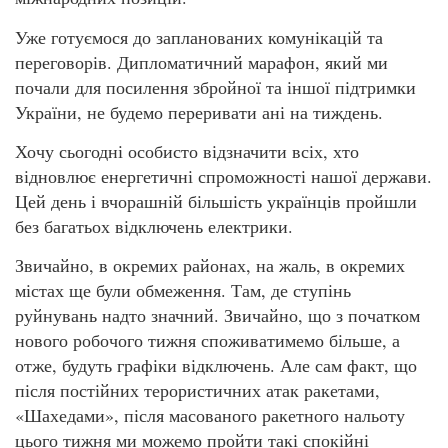
Уже готуємося до запланованих комунікацій та
переговорів. Дипломатичний марафон, який ми
почали для посилення збройної та іншої підтримки
України, не будемо переривати ані на тиждень.
Хочу сьогодні особисто відзначити всіх, хто
відновлює енергетичні спроможності нашої держави.
Цей день і вчорашній більшість українців пройшли
без багатьох відключень електрики.
Звичайно, в окремих районах, на жаль, в окремих
містах ще були обмеження. Там, де ступінь
руйнувань надто значний. Звичайно, що з початком
нового робочого тижня споживатимемо більше, а
отже, будуть графіки відключень. Але сам факт, що
після постійних терористичних атак ракетами,
«Шахедами», після масованого ракетного нальоту
цього тижня ми можемо пройти такі спокійні