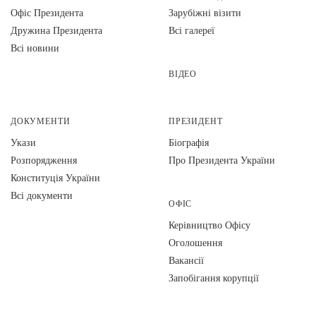
Офіс Президента
Зарубіжні візити
Дружина Президента
Всі галереї
Всі новини
ВІДЕО
ДОКУМЕНТИ
ПРЕЗИДЕНТ
Укази
Біографія
Розпорядження
Про Президента України
Конституція України
Всі документи
ОФІС
Керівництво Офісу
Оголошення
Вакансії
Запобігання корупції