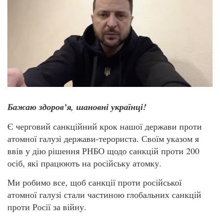
Бажаю здоров’я, шановні українці!
Є черговий санкційний крок нашої держави проти
атомної галузі держави-терориста. Своїм указом я
ввів у дію рішення РНБО щодо санкцій проти 200
осіб, які працюють на російську атомку.
Ми робимо все, щоб санкції проти російської
атомної галузі стали частиною глобальних санкцій
проти Росії за війну.