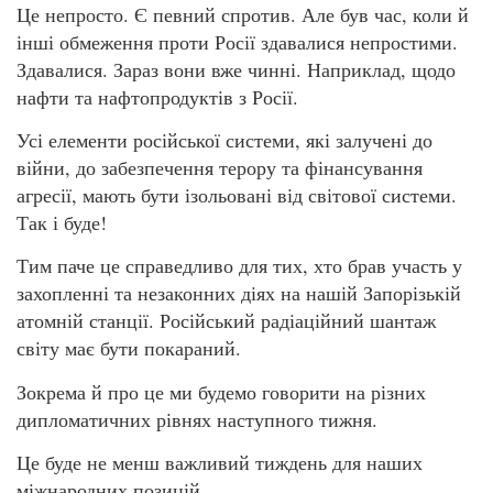
Це непросто. Є певний спротив. Але був час, коли й
інші обмеження проти Росії здавалися непростими.
Здавалися. Зараз вони вже чинні. Наприклад, щодо
нафти та нафтопродуктів з Росії.
Усі елементи російської системи, які залучені до
війни, до забезпечення терору та фінансування
агресії, мають бути ізольовані від світової системи.
Так і буде!
Тим паче це справедливо для тих, хто брав участь у
захопленні та незаконних діях на нашій Запорізькій
атомній станції. Російський радіаційний шантаж
світу має бути покараний.
Зокрема й про це ми будемо говорити на різних
дипломатичних рівнях наступного тижня.
Це буде не менш важливий тиждень для наших
міжнародних позицій.