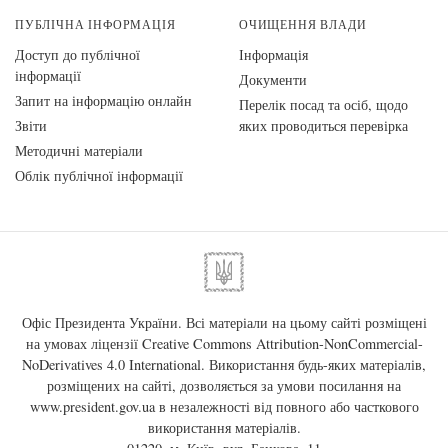
ПУБЛІЧНА ІНФОРМАЦІЯ
ОЧИЩЕННЯ ВЛАДИ
Доступ до публічної
Інформація
інформації
Документи
Запит на інформацію онлайн
Перелік посад та осіб, щодо
Звіти
яких проводиться перевірка
Методичні матеріали
Облік публічної інформації
Офіс Президента України. Всі матеріали на цьому сайті розміщені
на умовах ліцензії
Creative Commons Attribution-NonCommercial-
NoDerivatives 4.0 International
. Використання будь-яких матеріалів,
розміщених на сайті, дозволяється за умови посилання на
www.president.gov.ua
в незалежності від повного або часткового
використання матеріалів.