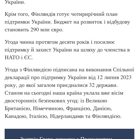
України.
Крім того, Фінляндія готує чотирирічний план
підтримки України. Бюджет на розвиток і відбудову
становить 290 млн євро.
Угода чинна протягом десяти років і посилює
підтримку й захист України на шляху до членства в
НАТО і ЄС.
Угода з Фінляндією підписана на виконання Спільної
декларації про підтримку України від 12 липня 2023
року, до якої загалом приєдналися 32 держави.
Станом на сьогодні наша країна уклала вже вісім
двосторонніх безпекових угод: із Великою
Британією, Німеччиною, Францією, Данією,
Канадою, Італією, Нідерландами та Фінляндією.
Зустріч Глави держави з Президентом