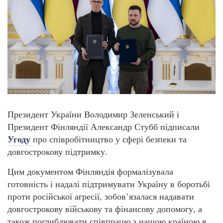
Президент України Володимир Зеленський і
Президент Фінляндії Александр Стубб підписали
Угоду
про співробітництво у сфері безпеки та
довгострокову підтримку.
Цим документом Фінляндія формалізувала
готовність і надалі підтримувати Україну в боротьбі
проти російської агресії, зобов’язалася надавати
довгострокову військову та фінансову допомогу, а
також поглиблювати співпрацю з нашою країною в