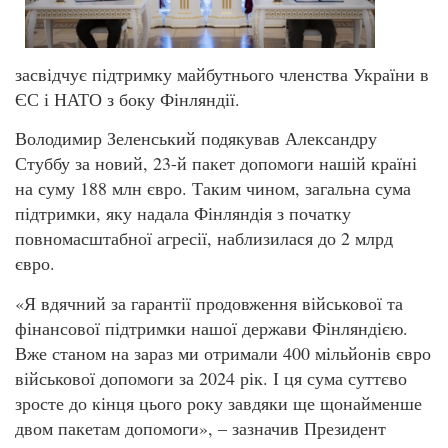
засвідчує підтримку майбутнього членства України в
ЄС і НАТО з боку Фінляндії.
Володимир Зеленський подякував Александру
Стуббу за новий, 23-й пакет допомоги нашій країні
на суму 188 млн євро. Таким чином, загальна сума
підтримки, яку надала Фінляндія з початку
повномасштабної агресії, наблизилася до 2 млрд
євро.
«Я вдячний за гарантії продовження військової та
фінансової підтримки нашої держави Фінляндією.
Вже станом на зараз ми отримали 400 мільйонів євро
військової допомоги за 2024 рік. І ця сума суттєво
зросте до кінця цього року завдяки ще щонайменше
двом пакетам допомоги», – зазначив Президент