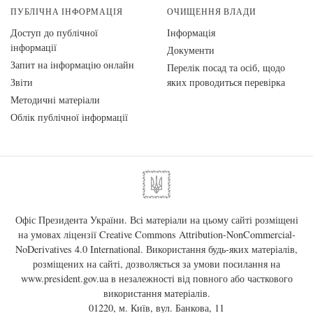
ПУБЛІЧНА ІНФОРМАЦІЯ
ОЧИЩЕННЯ ВЛАДИ
Доступ до публічної
Інформація
інформації
Документи
Запит на інформацію онлайн
Перелік посад та осіб, щодо
Звіти
яких проводиться перевірка
Методичні матеріали
Облік публічної інформації
Офіс Президента України. Всі матеріали на цьому сайті розміщені
на умовах ліцензії
Creative Commons Attribution-NonCommercial-
NoDerivatives 4.0 International
. Використання будь-яких матеріалів,
розміщених на сайті, дозволяється за умови посилання на
www.president.gov.ua
в незалежності від повного або часткового
використання матеріалів.
01220, м. Київ, вул. Банкова, 11