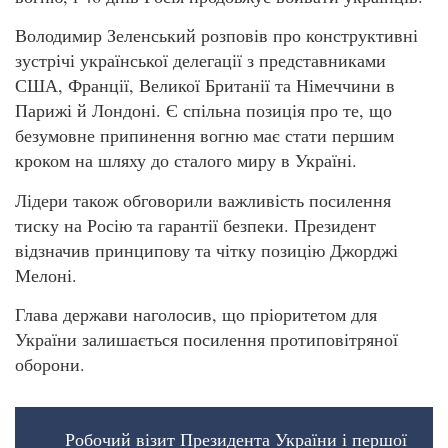
Володимир Зеленський розповів про конструктивні
зустрічі української делегації з представниками
США, Франції, Великої Британії та Німеччини в
Парижі й Лондоні. Є спільна позиція про те, що
безумовне припинення вогню має стати першим
кроком на шляху до сталого миру в Україні.
Лідери також обговорили важливість посилення
тиску на Росію та гарантії безпеки. Президент
відзначив принципову та чітку позицію Джорджі
Мелоні.
Глава держави наголосив, що пріоритетом для
України залишається посилення протиповітряної
оборони.
Робочий візит Президента України і першої