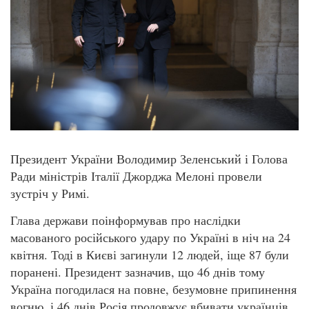
Президент України Володимир Зеленський і Голова
Ради міністрів Італії Джорджа Мелоні провели
зустріч у Римі.
Глава держави поінформував про наслідки
масованого російського удару по Україні в ніч на 24
квітня. Тоді в Києві загинули 12 людей, іще 87 були
поранені. Президент зазначив, що 46 днів тому
Україна погодилася на повне, безумовне припинення
вогню, і 46 днів Росія продовжує вбивати українців.