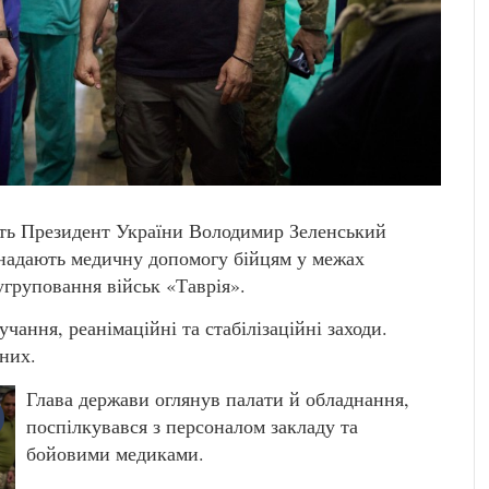
сть Президент України Володимир Зеленський
е надають медичну допомогу бійцям у межах
угруповання військ «Таврія».
учання, реанімаційні та стабілізаційні заходи.
них.
Глава держави оглянув палати й обладнання,
поспілкувався з персоналом закладу та
бойовими медиками.