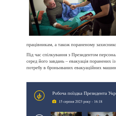
працівникам, а також пораненому захиснико
Під час спілкування з Президентом персонал
серед його завдань – евакуація поранених і
потребу в броньованих евакуаційних машина
Робоча поїздка Президента Укр
ф
15 серпня 2023 року - 16:18