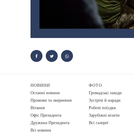
НОВИНИ
ФОТО
Останні новини
Громадські заходи
Промови та звернення
Зустрічі й наради
Вiтання
Робочі поїздки
Офіс Президента
Зарубіжні візити
Дружина Президента
Всі галереї
Всі новини