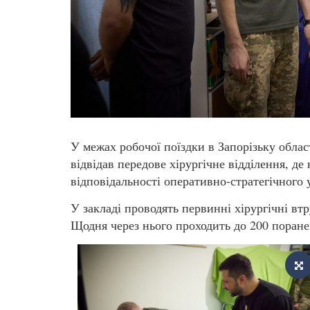
У межах робочої поїздки в Запорізьку обла
відвідав передове хірургічне відділення, д
відповідальності оперативно-стратегічного 
У закладі проводять первинні хірургічні втр
Щодня через нього проходить до 200 поране