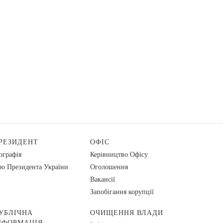
РЕЗИДЕНТ
ОФІС
ографія
Керівництво Офісу
о Президента України
Оголошення
Вакансії
Запобігання корупції
УБЛІЧНА
ОЧИЩЕННЯ ВЛАДИ
НФОРМАЦІЯ