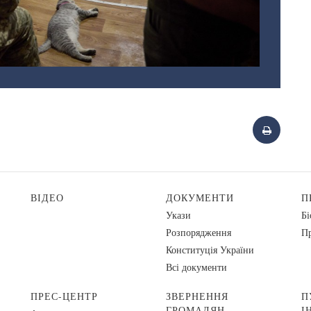
ВІДЕО
ДОКУМЕНТИ
П
Укази
Бі
Розпорядження
Пр
Конституція України
Всі документи
ПРЕС-ЦЕНТР
ЗВЕРНЕННЯ
П
ГРОМАДЯН
І