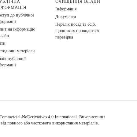
УБЛІЧНА
ОЧИЩЕННЯ ВЛАДИ
НФОРМАЦІЯ
Інформація
ступ до публічної
Документи
формації
Перелік посад та осіб,
пит на інформацію
щодо яких проводиться
нлайн
перевірка
іти
тодичні матеріали
лік публічної
формації
ommercial-NoDerivatives 4.0 International
. Використання
від повного або часткового використання матеріалів.