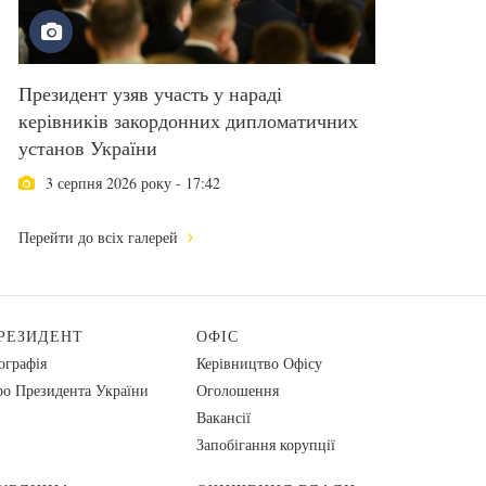
Президент узяв участь у нараді
керівників закордонних дипломатичних
установ України
3 серпня 2026 року - 17:42
Перейти до всіх галерей
РЕЗИДЕНТ
ОФІС
ографія
Керівництво Офісу
о Президента України
Оголошення
Вакансії
Запобігання корупції