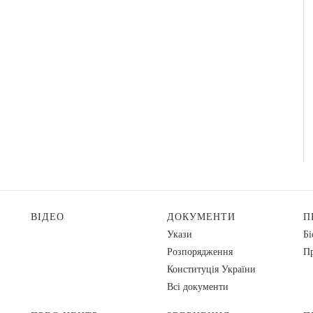
ВІДЕО
ДОКУМЕНТИ
П
Укази
Бі
Розпорядження
Пр
Конституція України
Всі документи