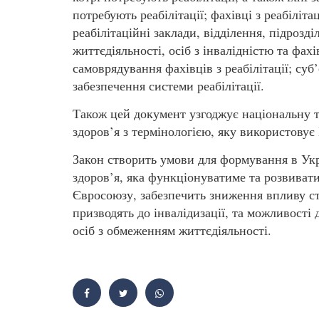
потребують реабілітації; фахівці з реабіліта
реабілітаційні заклади, відділення, підрозд
життєдіяльності, осіб з інвалідністю та фахі
самоврядування фахівців з реабілітації; суб
забезпечення системи реабілітації.
Також цей документ узгоджує національну т
здоров’я з термінологією, яку використовує 
Закон створить умови для формування в Укра
здоров’я, яка функціонуватиме та розвиват
Євросоюзу, забезпечить зниження впливу ст
призводять до інвалідизації, та можливості 
осіб з обмеженням життєдіяльності.