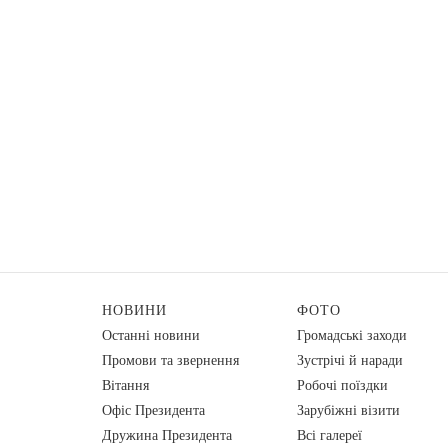
НОВИНИ
ФОТО
Останні новини
Громадські заходи
Промови та звернення
Зустрічі й наради
Вiтання
Робочі поїздки
Офіс Президента
Зарубіжні візити
Дружина Президента
Всі галереї