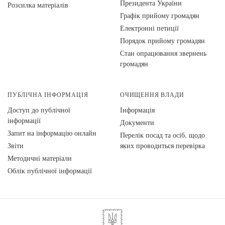
Президента України
Розсилка матеріалів
Графік прийому громадян
Електронні петиції
Порядок прийому громадян
Стан опрацювання звернень
громадян
ПУБЛІЧНА ІНФОРМАЦІЯ
ОЧИЩЕННЯ ВЛАДИ
Доступ до публічної
Інформація
інформації
Документи
Запит на інформацію онлайн
Перелік посад та осіб, щодо
Звіти
яких проводиться перевірка
Методичні матеріали
Облік публічної інформації