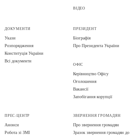
ВІДЕО
ДОКУМЕНТИ
ПРЕЗИДЕНТ
Укази
Біографія
Розпорядження
Про Президента України
Конституція України
Всі документи
ОФІС
Керівництво Офісу
Оголошення
Вакансії
Запобігання корупції
ПРЕС-ЦЕНТР
ЗВЕРНЕННЯ ГРОМАДЯН
Анонси
Про звернення громадян
Робота зі ЗМІ
Зразок звернення громадян до