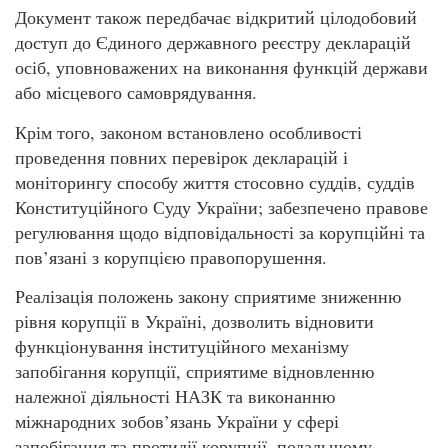
Документ також передбачає відкритий цілодобовий
доступ до Єдиного державного реєстру декларацій
осіб, уповноважених на виконання функцій держави
або місцевого самоврядування.
Крім того, законом встановлено особливості
проведення повних перевірок декларацій і
моніторингу способу життя стосовно суддів, суддів
Конституційного Суду України; забезпечено правове
регулювання щодо відповідальності за корупційні та
пов’язані з корупцією правопорушення.
Реалізація положень закону сприятиме зниженню
рівня корупції в Україні, дозволить відновити
функціонування інституційного механізму
запобігання корупції, сприятиме відновленню
належної діяльності НАЗК та виконанню
міжнародних зобов’язань України у сфері
запобігання та протидії корупції, подальшому