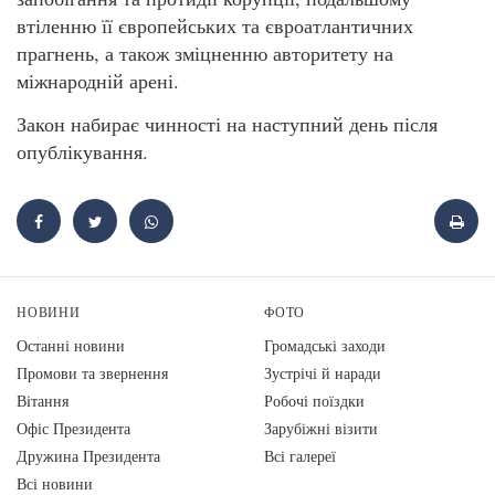
втіленню її європейських та євроатлантичних
прагнень, а також зміцненню авторитету на
міжнародній арені.
Закон набирає чинності на наступний день після
опублікування.
НОВИНИ
ФОТО
Останні новини
Громадські заходи
Промови та звернення
Зустрічі й наради
Вiтання
Робочі поїздки
Офіс Президента
Зарубіжні візити
Дружина Президента
Всі галереї
Всі новини