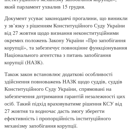
який парламент ухвалив 15 грудня.
Документ усуває законодавчі прогалини, що виникли
у зв’язку з рішенням Конституційного Суду України
від 27 жовтня щодо визнання неконституційними
окремих положень Закону України «Про запобігання
корупції», та забезпечує повноцінне функціонування
Національного агентства з питань запобігання
корупції (НАЗК).
Також закон встановлює додаткові особливості
здійснення повноважень НАЗК щодо суддів, суддів
Конституційного Суду України, спрямовані на
забезпечення дотримання гарантій незалежності цих
осіб. Такий підхід враховуватиме рішення КСУ від
27 жовтня та водночас дасть змогу зберегти
ефективність і пропорційність інституційного
механізму запобігання корупції.