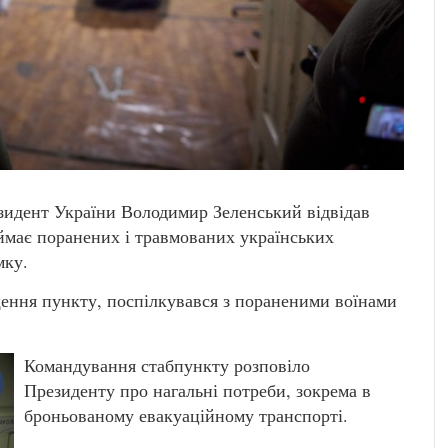
зидент України Володимир Зеленський відвідав
ймає поранених і травмованих українських
ямку.
ення пункту, поспілкувався з пораненими воїнами
Командування стабпункту розповіло
Президенту про нагальні потреби, зокрема в
броньованому евакуаційному транспорті.