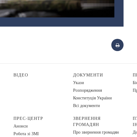
ВІДЕО
ДОКУМЕНТИ
П
Укази
Бі
Розпорядження
Пр
Конституція України
Всі документи
ПРЕС-ЦЕНТР
ЗВЕРНЕННЯ
П
ГРОМАДЯН
І
Анонси
Про звернення громадян
До
Робота зі ЗМІ