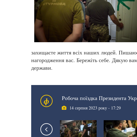
захищаєте життя всіх наших людей. Пишаюс
нагородження вас. Бережіть себе. Дякую вам
держави.
Робоча поїздка Президента Ук
ф
14 серпня 2023 року - 17:29