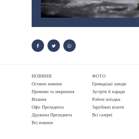
НОВИНИ
ФОТО
Останні новини
Громадські заходи
Промови та звернення
Зустрічі й наради
Вiтання
Робочі поїздки
Офіс Президента
Зарубіжні візити
Дружина Президента
Всі галереї
Всі новини