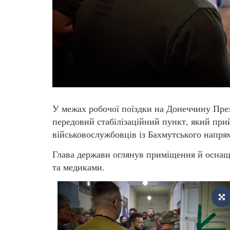
У межах робочої поїздки на Донеччину Пре
передовий стабілізаційний пункт, який при
військовослужбовців із Бахмутського напр
Глава держави оглянув приміщення й оснащ
та медиками.