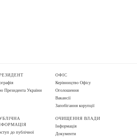
РЕЗИДЕНТ
ОФІС
ографія
Керівництво Офісу
о Президента України
Оголошення
Вакансії
Запобігання корупції
УБЛІЧНА
ОЧИЩЕННЯ ВЛАДИ
НФОРМАЦІЯ
Інформація
ступ до публічної
Документи