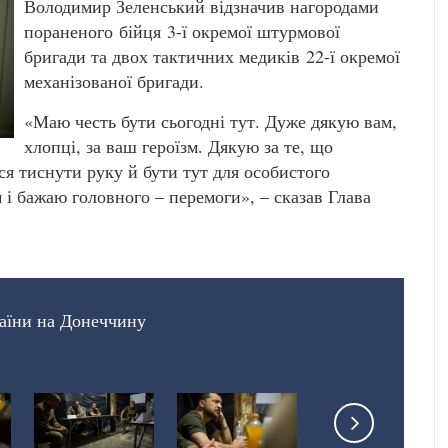
Володимир Зеленський відзначив нагородами
пораненого бійця 3-ї окремої штурмової
бригади та двох тактичних медиків 22-ї окремої
механізованої бригади.
«Маю честь бути сьогодні тут. Дуже дякую вам,
хлопці, за ваш героїзм. Дякую за те, що
я тиснути руку й бути тут для особистого
 і бажаю головного – перемоги», – сказав Глава
раїни на Донеччину