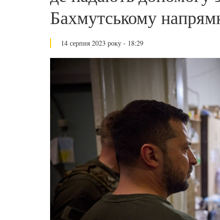
Бахмутському напрям
14 серпня 2023 року - 18:29