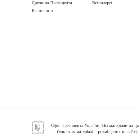
Дружина Президента
Всі галереї
Всі новини
Офіс Президента України. Всі матеріали на ць
будь-яких матеріалів, розміщених на сайті