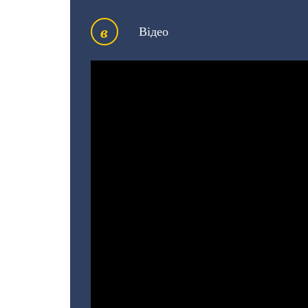
в
Відео