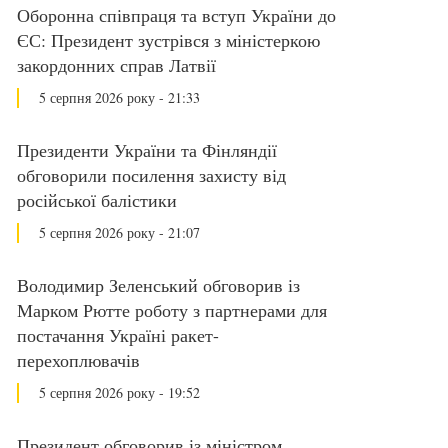
Оборонна співпраця та вступ України до
ЄС: Президент зустрівся з міністеркою
закордонних справ Латвії
5 серпня 2026 року - 21:33
Президенти України та Фінляндії
обговорили посилення захисту від
російської балістики
5 серпня 2026 року - 21:07
Володимир Зеленський обговорив із
Марком Рютте роботу з партнерами для
постачання Україні ракет-
перехоплювачів
5 серпня 2026 року - 19:52
Президент обговорив із міністром