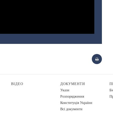
ВІДЕО
ДОКУМЕНТИ
П
Укази
Бі
Розпорядження
Пр
Конституція України
Всі документи