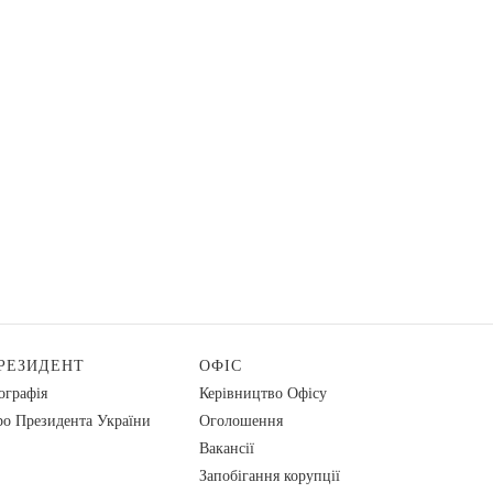
РЕЗИДЕНТ
ОФІС
ографія
Керівництво Офісу
о Президента України
Оголошення
Вакансії
Запобігання корупції