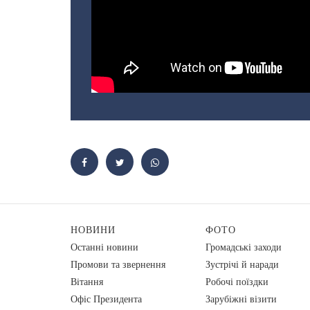
НОВИНИ
ФОТО
Останні новини
Громадські заходи
Промови та звернення
Зустрічі й наради
Вiтання
Робочі поїздки
Офіс Президента
Зарубіжні візити