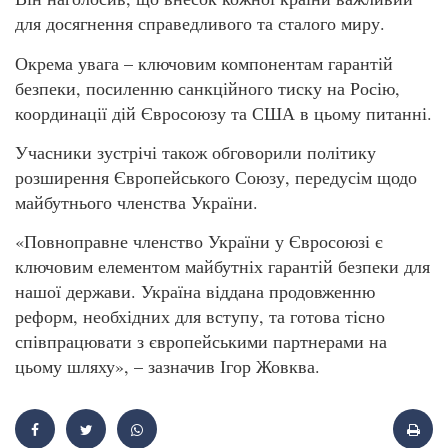
для досягнення справедливого та сталого миру.
Окрема увага – ключовим компонентам гарантій
безпеки, посиленню санкційного тиску на Росію,
координації дій Євросоюзу та США в цьому питанні.
Учасники зустрічі також обговорили політику
розширення Європейського Союзу, передусім щодо
майбутнього членства України.
«Повноправне членство України у Євросоюзі є
ключовим елементом майбутніх гарантій безпеки для
нашої держави. Україна віддана продовженню
реформ, необхідних для вступу, та готова тісно
співпрацювати з європейськими партнерами на
цьому шляху», – зазначив Ігор Жовква.