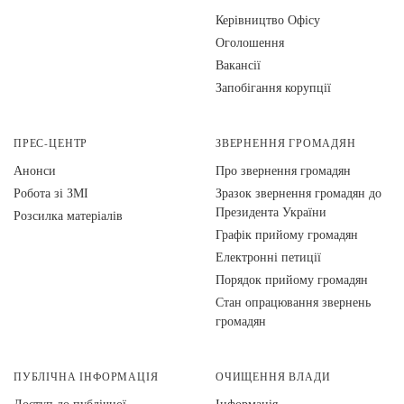
Керівництво Офісу
Оголошення
Вакансії
Запобігання корупції
ПРЕС-ЦЕНТР
ЗВЕРНЕННЯ ГРОМАДЯН
Анонси
Про звернення громадян
Робота зі ЗМІ
Зразок звернення громадян до
Президента України
Розсилка матеріалів
Графік прийому громадян
Електронні петиції
Порядок прийому громадян
Стан опрацювання звернень
громадян
ПУБЛІЧНА ІНФОРМАЦІЯ
ОЧИЩЕННЯ ВЛАДИ
Доступ до публічної
Інформація