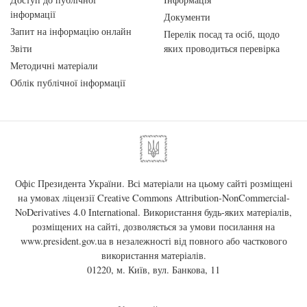
інформації
Документи
Запит на інформацію онлайн
Перелік посад та осіб, щодо
Звіти
яких проводиться перевірка
Методичні матеріали
Облік публічної інформації
Офіс Президента України. Всі матеріали на цьому сайті розміщені
на умовах ліцензії
Creative Commons Attribution-NonCommercial-
NoDerivatives 4.0 International
. Використання будь-яких матеріалів,
розміщених на сайті, дозволяється за умови посилання на
www.president.gov.ua
в незалежності від повного або часткового
використання матеріалів.
01220, м. Київ, вул. Банкова, 11