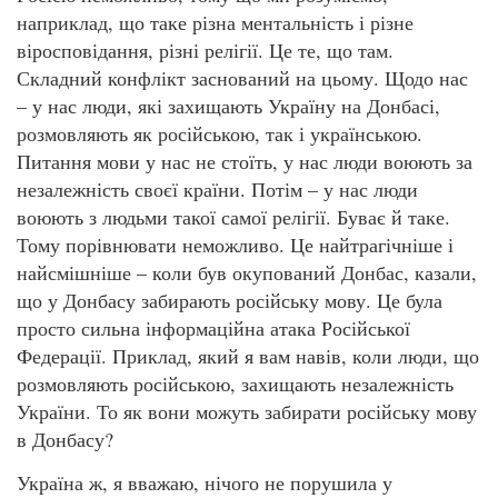
наприклад, що таке різна ментальність і різне
віросповідання, різні релігії. Це те, що там.
Складний конфлікт заснований на цьому. Щодо нас
– у нас люди, які захищають Україну на Донбасі,
розмовляють як російською, так і українською.
Питання мови у нас не стоїть, у нас люди воюють за
незалежність своєї країни. Потім – у нас люди
воюють з людьми такої самої релігії. Буває й таке.
Тому порівнювати неможливо. Це найтрагічніше і
найсмішніше – коли був окупований Донбас, казали,
що у Донбасу забирають російську мову. Це була
просто сильна інформаційна атака Російської
Федерації. Приклад, який я вам навів, коли люди, що
розмовляють російською, захищають незалежність
України. То як вони можуть забирати російську мову
в Донбасу?
Україна ж, я вважаю, нічого не порушила у