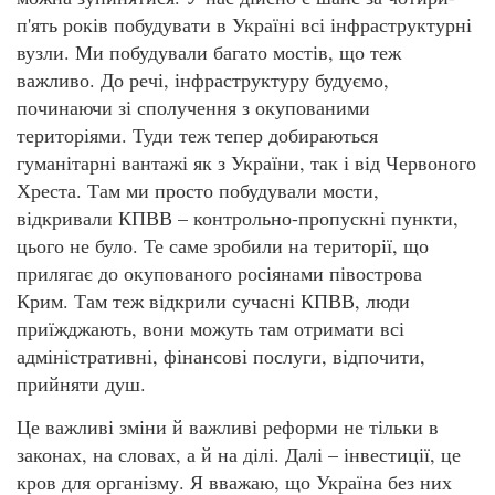
п'ять років побудувати в Україні всі інфраструктурні
вузли. Ми побудували багато мостів, що теж
важливо. До речі, інфраструктуру будуємо,
починаючи зі сполучення з окупованими
територіями. Туди теж тепер добираються
гуманітарні вантажі як з України, так і від Червоного
Хреста. Там ми просто побудували мости,
відкривали КПВВ – контрольно-пропускні пункти,
цього не було. Те саме зробили на території, що
прилягає до окупованого росіянами півострова
Крим. Там теж відкрили сучасні КПВВ, люди
приїжджають, вони можуть там отримати всі
адміністративні, фінансові послуги, відпочити,
прийняти душ.
Це важливі зміни й важливі реформи не тільки в
законах, на словах, а й на ділі. Далі – інвестиції, це
кров для організму. Я вважаю, що Україна без них