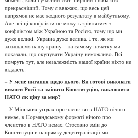
прекрасніший. Тому я вважаю, що весь цей
напрямок не має жодного результату в майбутньому.
Але всі ці конфлікти не можуть зрівнятися з
конфліктом між Україною та Росією, тому що ми
дуже великі. Україна дуже велика. І те, як ми
захищаємо нашу країну – на самому початку ми
показали, що окупувати Україну неможливо. Всі
помруть тут, але незалежність нашої країни ніхто не
віддасть.
– У мене питання щодо цього. Ви готові виконати
вимоги Росії та змінити Конституцію, виключити
НАТО як ціну за мир?
– У Мінських угодах про членство в НАТО нічого
немає, в Нормандському форматі нічого про
членство в НАТО немає. Стосовно змін до
Конституції в напрямку децентралізації ми