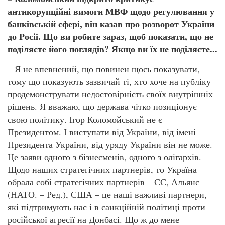
антикорупційні вимоги МВФ щодо регулювання у
банківській сфері, він казав про розворот України
до Росії. Що ви робите зараз, щоб показати, що не
поділяєте його поглядів? Якщо ви їх не поділяєте...
– Я не впевнений, що повинен щось показувати,
тому що показують зазвичай ті, хто хоче на публіку
продемонструвати недостовірність своїх внутрішніх
рішень. Я вважаю, що держава чітко позиціонує
свою політику. Ігор Коломойський не є
Президентом. І виступати від України, від імені
Президента України, від уряду України він не може.
Це заяви одного з бізнесменів, одного з олігархів.
Щодо наших стратегічних партнерів, то Україна
обрала собі стратегічних партнерів – ЄС, Альянс
(НАТО. – Ред.), США – це наші важливі партнери,
які підтримують нас і в санкційній політиці проти
російської агресії на Донбасі. Що ж до мене