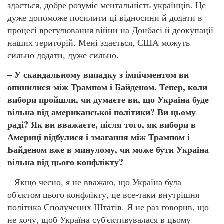
здається, добре розуміє ментальність українців. Це
дуже допоможе посилити ці відносини й додати в
процесі врегулювання війни на Донбасі й деокупації
наших територій. Мені здається, США можуть
сильно додати, дуже сильно.
– У скандальному випадку з імпічментом ви
опинилися між Трампом і Байденом. Тепер, коли
вибори пройшли, чи думаєте ви, що Україна буде
вільна від американської політики? Ви цьому
раді? Як ви вважаєте, після того, як вибори в
Америці відбулися і змагання між Трампом і
Байденом вже в минулому, чи може бути Україна
вільна від цього конфлікту?
– Якщо чесно, я не вважаю, що Україна була
об'єктом цього конфлікту, це все-таки внутрішня
політика Сполучених Штатів. Я не раз говорив, що
не хочу, щоб Україна суб'єктивувалася в цьому