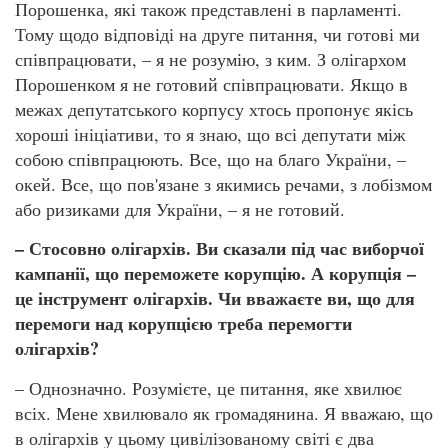
Порошенка, які також представлені в парламенті.
Тому щодо відповіді на друге питання, чи готові ми
співпрацювати, – я не розумію, з ким. З олігархом
Порошенком я не готовий співпрацювати. Якщо в
межах депутатського корпусу хтось пропонує якісь
хороші ініціативи, то я знаю, що всі депутати між
собою співпрацюють. Все, що на благо України, –
окей. Все, що пов'язане з якимись речами, з лобізмом
або ризиками для України, – я не готовий.
– Стосовно олігархів. Ви сказали під час виборчої
кампанії, що переможете корупцію. А корупція –
це інструмент олігархів. Чи вважаєте ви, що для
перемоги над корупцією треба перемогти
олігархів?
– Однозначно. Розумієте, це питання, яке хвилює
всіх. Мене хвилювало як громадянина. Я вважаю, що
в олігархів у цьому цивілізованому світі є два