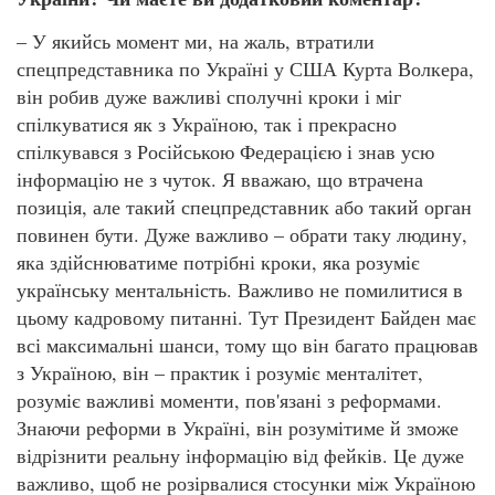
– У якийсь момент ми, на жаль, втратили
спецпредставника по Україні у США Курта Волкера,
він робив дуже важливі сполучні кроки і міг
спілкуватися як з Україною, так і прекрасно
спілкувався з Російською Федерацією і знав усю
інформацію не з чуток. Я вважаю, що втрачена
позиція, але такий спецпредставник або такий орган
повинен бути. Дуже важливо – обрати таку людину,
яка здійснюватиме потрібні кроки, яка розуміє
українську ментальність. Важливо не помилитися в
цьому кадровому питанні. Тут Президент Байден має
всі максимальні шанси, тому що він багато працював
з Україною, він – практик і розуміє менталітет,
розуміє важливі моменти, пов'язані з реформами.
Знаючи реформи в Україні, він розумітиме й зможе
відрізнити реальну інформацію від фейків. Це дуже
важливо, щоб не розірвалися стосунки між Україною