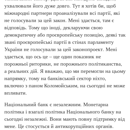
ухвалювали його дуже довго. Тут я хотів би, щоб
міжнародні партнери проаналізували всі партії, які
не голосували за цей закон. Мені здається, там є
відповідь. Тому що іноді, декларуючи свою
демократичну або проєвропейську позицію, деякі так
звані проєвропейські партії в стінах парламенту
України не голосували за цей законопроект. Мені
здається, що ось це – ще один показник не
порожньої риторики, не порожнього політиканства,
а реальних дій. Я вважаю, що ми перемогли на цьому
напрямку, тому на банківський сектор ніхто,
включно з паном Коломойським, на сьогодні не може
впливати.
Національний банк є незалежним. Монетарна
політика і взагалі політика Національного банку на
сьогодні незалежні. Вони мають повну підтримку від
мене. Це стосується й антикорупційних органів.