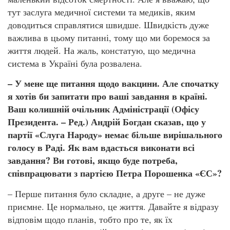
тут заслуга медичної системи та медиків, яким
доводиться справлятися швидше. Швидкість дуже
важлива в цьому питанні, тому що ми боремося за
життя людей. На жаль, констатую, що медична
система в Україні була розвалена.
– У мене ще питання щодо вакцини. Але спочатку
я хотів би запитати про ваші завдання в країні.
Ваш колишній очільник Адміністрації (Офісу
Президента. – Ред.) Андрій Богдан сказав, що у
партії «Слуга Народу» немає більше вирішального
голосу в Раді. Як вам вдасться виконати всі
завдання? Ви готові, якщо буде потреба,
співпрацювати з партією Петра Порошенка «ЄС»?
– Перше питання було складне, а друге – не дуже
приємне. Це нормально, це життя. Давайте я відразу
відповім щодо планів, тобто про те, як їх