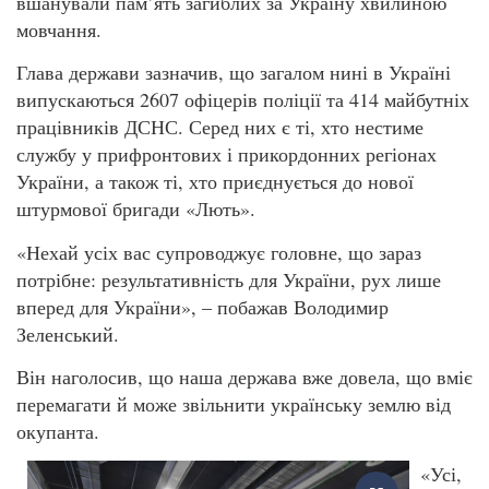
вшанували пам’ять загиблих за Україну хвилиною
мовчання.
Глава держави зазначив, що загалом нині в Україні
випускаються 2607 офіцерів поліції та 414 майбутніх
працівників ДСНС. Серед них є ті, хто нестиме
службу у прифронтових і прикордонних регіонах
України, а також ті, хто приєднується до нової
штурмової бригади «Лють».
«Нехай усіх вас супроводжує головне, що зараз
потрібне: результативність для України, рух лише
вперед для України», – побажав Володимир
Зеленський.
Він наголосив, що наша держава вже довела, що вміє
перемагати й може звільнити українську землю від
окупанта.
«Усі,