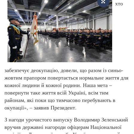
хто
забезпечує деокупацію, довели, що разом із синьо-
жовтим прапором повертається нормальне життя для
кожної людини й кожної родини. Наша мета –
повернути таке життя всій Україні, всім тим
районам, які поки що тимчасово перебувають в
окупації», – заявив Президент.
З нагоди урочистого випуску Володимир Зеленський
вручив державні нагороди офіцерам Національної