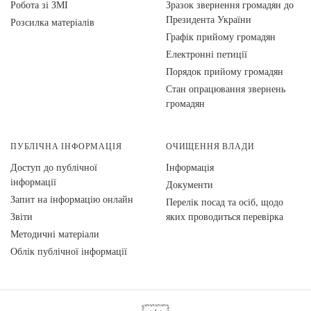
Робота зі ЗМІ
Зразок звернення громадян до
Президента України
Розсилка матеріалів
Графік прийому громадян
Електронні петиції
Порядок прийому громадян
Стан опрацювання звернень
громадян
ПУБЛІЧНА ІНФОРМАЦІЯ
ОЧИЩЕННЯ ВЛАДИ
Доступ до публічної
Інформація
інформації
Документи
Запит на інформацію онлайн
Перелік посад та осіб, щодо
Звіти
яких проводиться перевірка
Методичні матеріали
Облік публічної інформації