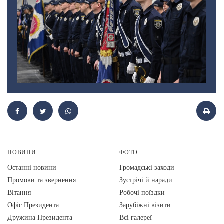
НОВИНИ
ФОТО
Останні новини
Громадські заходи
Промови та звернення
Зустрічі й наради
Вiтання
Робочі поїздки
Офіс Президента
Зарубіжні візити
Дружина Президента
Всі галереї