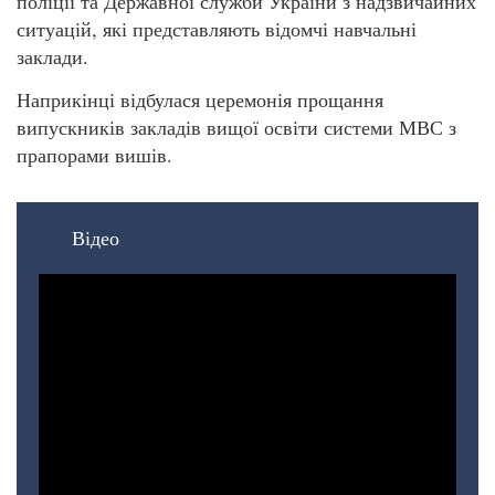
поліції та Державної служби України з надзвичайних
ситуацій, які представляють відомчі навчальні
заклади.
Наприкінці відбулася церемонія прощання
випускників закладів вищої освіти системи МВС з
прапорами вишів.
Відео