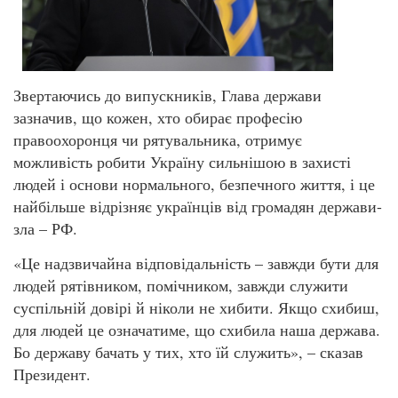
Звертаючись до випускників, Глава держави
зазначив, що кожен, хто обирає професію
правоохоронця чи рятувальника, отримує
можливість робити Україну сильнішою в захисті
людей і основи нормального, безпечного життя, і це
найбільше відрізняє українців від громадян держави-
зла – РФ.
«Це надзвичайна відповідальність – завжди бути для
людей рятівником, помічником, завжди служити
суспільній довірі й ніколи не хибити. Якщо схибиш,
для людей це означатиме, що схибила наша держава.
Бо державу бачать у тих, хто їй служить», – сказав
Президент.