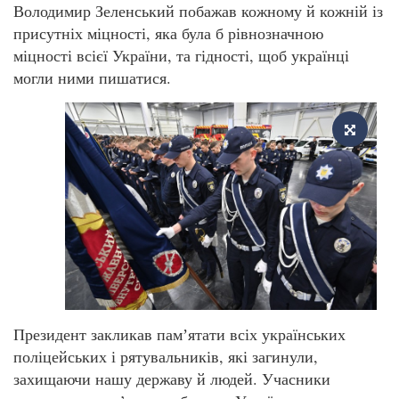
Володимир Зеленський побажав кожному й кожній із
присутніх міцності, яка була б рівнозначною
міцності всієї України, та гідності, щоб українці
могли ними пишатися.
Президент закликав памʼятати всіх українських
поліцейських і рятувальників, які загинули,
захищаючи нашу державу й людей. Учасники