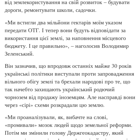
від землекористування на свій розвиток – будувати
дороги, ремонтувати школи, садочки.
«Ми встигли два мільйони гектарів моїм указом
передати ОТГ. І тепер вони будуть відповідати за
використання цієї землі, за наповнення місцевого
бюджету. І це правильно», – наголосив Володимир
Зеленський.
Він зазначив, що впродовж останніх майже 30 років
українські політики виступали проти запровадження
вільного обігу землі та брехали народові про те, що
так начебто захищають український родючий
чорнозем від продажу іноземцям. Але насправді вони
через «сірі» схеми розкрадали цю землю.
«Ми проаналізували, як, вибачте на слові,
«промивали» мозок людей щодо земельної реформи.
Потім ми змінили голову Держгеокадастру, який