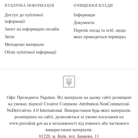
ПУБЛІЧНА ІНФОРМАЦІЯ
ОЧИЩЕННЯ ВЛАДИ
Доступ до публічної
Інформація
інформації
Документи
Запит на інформацію онлайн
Перелік посад та осіб, щодо
Звіти
яких проводиться перевірка
Методичні матеріали
Облік публічної інформації
Офіс Президента України. Всі матеріали на цьому сайті розміщені
на умовах ліцензії
Creative Commons Attribution-NonCommercial-
NoDerivatives 4.0 International
. Використання будь-яких матеріалів,
розміщених на сайті, дозволяється за умови посилання на
www.president.gov.ua
в незалежності від повного або часткового
використання матеріалів.
01220, м. Київ, вул. Банкова, 11