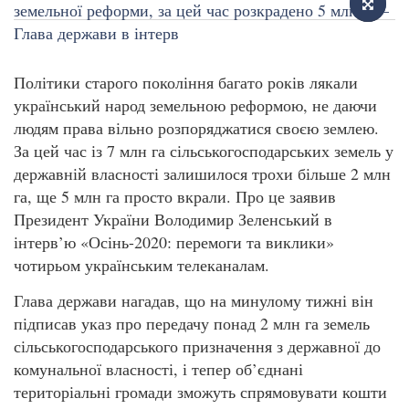
Політики старого покоління багато років лякали
український народ земельною реформою, не даючи
людям права вільно розпоряджатися своєю землею.
За цей час із 7 млн га сільськогосподарських земель у
державній власності залишилося трохи більше 2 млн
га, ще 5 млн га просто вкрали. Про це заявив
Президент України Володимир Зеленський в
інтерв’ю «Осінь-2020: перемоги та виклики»
чотирьом українським телеканалам.
Глава держави нагадав, що на минулому тижні він
підписав указ про передачу понад 2 млн га земель
сільськогосподарського призначення з державної до
комунальної власності, і тепер об’єднані
територіальні громади зможуть спрямовувати кошти