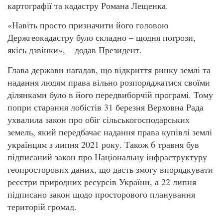
картографії та кадастру Романа Лещенка.
«Навіть просто призначити його головою
Держгеокадастру було складно – щодня погрози,
якісь дзвінки», – додав Президент.
Глава держави нагадав, що відкриття ринку землі та
надання людям права вільно розпоряджатися своїми
ділянками було в його передвиборчій програмі. Тому
попри старання лобістів 31 березня Верховна Рада
ухвалила закон про обіг сільськогосподарських
земель, який передбачає надання права купівлі землі
українцям з липня 2021 року. Також 6 травня був
підписаний закон про Національну інфраструктуру
геопросторових даних, що дасть змогу впорядкувати
реєстри природних ресурсів України, а 22 липня
підписано закон щодо просторового планування
територій громад.